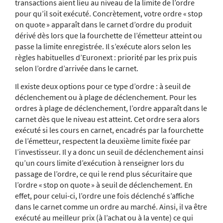
transactions aient lieu au niveau de la limite de l’ordre
pour qu’il soit exécuté. Concrètement, votre ordre « stop
on quote » apparaît dans le carnet d’ordre du produit
dérivé dès lors que la fourchette de l’émetteur atteint ou
passe la limite enregistrée. Il s’exécute alors selon les
règles habituelles d’Euronext : priorité par les prix puis
selon l’ordre d’arrivée dans le carnet.
Il existe deux options pour ce type d’ordre : à seuil de
déclenchement ou à plage de déclenchement. Pour les
ordres à plage de déclenchement, l’ordre apparaît dans le
carnet dès que le niveau est atteint. Cet ordre sera alors
exécuté si les cours en carnet, encadrés par la fourchette
de l’émetteur, respectent la deuxième limite fixée par
l’investisseur. Il y a donc un seuil de déclenchement ainsi
qu’un cours limite d’exécution à renseigner lors du
passage de l’ordre, ce qui le rend plus sécuritaire que
l’ordre « stop on quote » à seuil de déclenchement. En
effet, pour celui-ci, l’ordre une fois déclenché s’affiche
dans le carnet comme un ordre au marché. Ainsi, il va être
exécuté au meilleur prix (à l’achat ou à la vente) ce qui