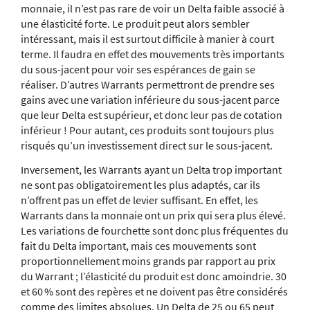
monnaie, il n’est pas rare de voir un Delta faible associé à
une élasticité forte. Le produit peut alors sembler
intéressant, mais il est surtout difficile à manier à court
terme. Il faudra en effet des mouvements très importants
du sous-jacent pour voir ses espérances de gain se
réaliser. D’autres Warrants permettront de prendre ses
gains avec une variation inférieure du sous-jacent parce
que leur Delta est supérieur, et donc leur pas de cotation
inférieur ! Pour autant, ces produits sont toujours plus
risqués qu’un investissement direct sur le sous-jacent.
Inversement, les Warrants ayant un Delta trop important
ne sont pas obligatoirement les plus adaptés, car ils
n’offrent pas un effet de levier suffisant. En effet, les
Warrants dans la monnaie ont un prix qui sera plus élevé.
Les variations de fourchette sont donc plus fréquentes du
fait du Delta important, mais ces mouvements sont
proportionnellement moins grands par rapport au prix
du Warrant ; l’élasticité du produit est donc amoindrie. 30
et 60 % sont des repères et ne doivent pas être considérés
comme des limites absolues. Un Delta de 25 ou 65 peut