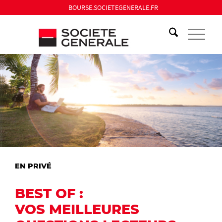
BOURSE.SOCIETEGENERALE.FR
EN PRIVÉ
BEST OF :
VOS MEILLEURES