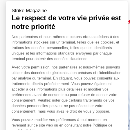
Strike Magazine
Le respect de votre vie privée est
“
Avoir la volonté de s
notre priorité
connaissances
”
Nos partenaires et nous-mêmes stockons et/ou accédons à des
informations stockées sur un terminal, telles que les cookies, et
traitons les données personnelles, telles que les identifiants
uniques et les informations standards envoyées par chaque
terminal pour obtenir des données d'audience.
Avec votre permission, nos partenaires et nous-mêmes pouvons
utiliser des données de géolocalisation précises et d'identification
par analyse du terminal. En cliquant, vous pouvez consentir aux
traitements décrits précédemment. Vous pouvez également
accéder à des informations plus détaillées et modifier vos
préférences avant de consentir ou pour refuser de donner votre
consentement. Veuillez noter que certains traitements de vos
données personnelles peuvent ne pas nécessiter votre
consentement, mais vous avez le droit de vous y opposer.
Vous pouvez modifier vos préférences à tout moment en
revenant sur ce site web ou en consultant notre Politique de