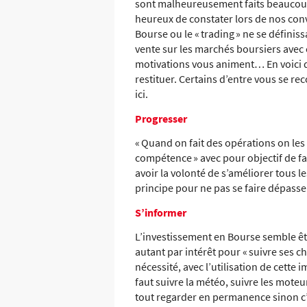
sont malheureusement faits beaucoup p
heureux de constater lors de nos con
Bourse ou le « trading » ne se définis
vente sur les marchés boursiers avec c
motivations vous animent… En voici
restituer. Certains d’entre vous se re
ici.
Progresser
« Quand on fait des opérations on les 
compétence » avec pour objectif de f
avoir la volonté de s’améliorer tous
principe pour ne pas se faire dépas
S’informer
L’investissement en Bourse semble êt
autant par intérêt pour
« suivre ses c
nécessité, avec l’utilisation de cette
faut suivre la météo, suivre les moteurs
tout regarder en permanence sinon c’e