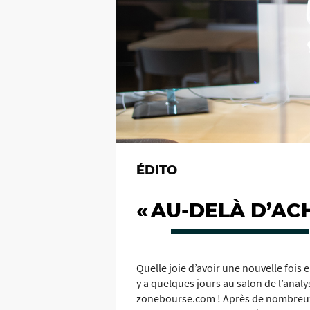
ÉDITO
« AU-DELÀ D’AC
Quelle joie d’avoir une nouvelle fois e
y a quelques jours au salon de l’anal
zonebourse.com ! Après de nombreux