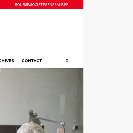
BOURSE.SOCIETEGENERALE.FR
CHIVES
CONTACT