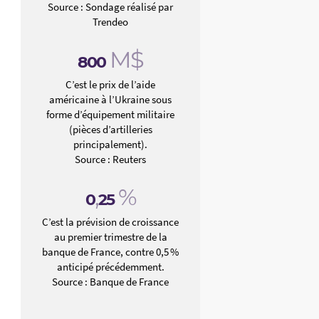
Source : Sondage réalisé par
Trendeo
M$
800
C’est le prix de l’aide
américaine à l’Ukraine sous
forme d’équipement militaire
(pièces d’artilleries
principalement).
Source : Reuters
,
%
0
25
C’est la prévision de croissance
au premier trimestre de la
banque de France, contre 0,5 %
anticipé précédemment.
Source : Banque de France