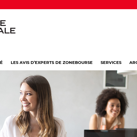
VÉ
LES AVIS D’EXPERTS DE ZONEBOURSE
SERVICES
AR