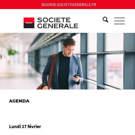
BOURSE.SOCIETEGENERALE.FR
AGENDA
Lundi 27 février