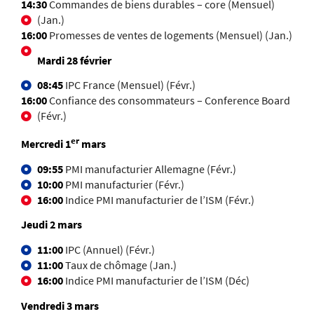
14:30
Commandes de biens durables – core (Mensuel)
(Jan.)
16:00
Promesses de ventes
de logements (Mensuel) (Jan.)
Mardi 28 février
08:45
IPC France (Mensuel) (Févr.)
16:00
Confiance des consommateurs – Conference Board
(Févr.)
er
Mercredi 1
mars
09:55
PMI manufacturier Allemagne (Févr.)
10:00
PMI manufacturier (Févr.)
16:00
Indice PMI manufacturier
de l’ISM (Févr.)
Jeudi 2 mars
11:00
IPC (Annuel) (Févr.)
11:00
Taux de chômage (Jan.)
16:00
Indice PMI manufacturier de l’ISM (Déc)
Vendredi 3 mars