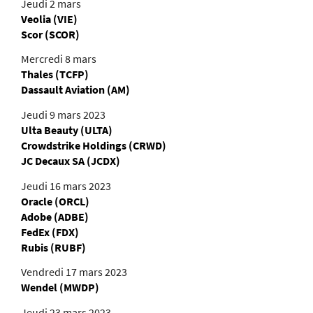
Jeudi 2 mars
Veolia (VIE)
Scor (SCOR)
Mercredi 8 mars
Thales (TCFP)
Dassault Aviation (AM)
Jeudi 9 mars 2023
Ulta Beauty (ULTA)
Crowdstrike Holdings (CRWD)
JC Decaux SA (JCDX)
Jeudi 16 mars 2023
Oracle (ORCL)
Adobe (ADBE)
FedEx (FDX)
Rubis (RUBF)
Vendredi 17 mars 2023
Wendel (MWDP)
Jeudi 23 mars 2023