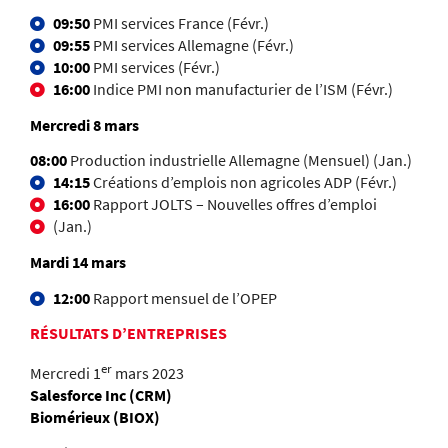
09:50
PMI services France (Févr.)
09:55
PMI services Allemagne (Févr.)
10:00
PMI services (Févr.)
16:00
Indice PMI no
n
manufacturier de l’ISM (Févr.)
Mercredi 8 mars
08:00
Production industrielle Allemagne (Mensuel) (Jan.)
14:15
Créations d’emplois non agricoles ADP (Févr.)
16:00
Rapport JOLTS – Nouvelles offres d’emploi
(Jan.)
Mardi 14 mars
12:00
Rapport mensuel de l’OPEP
RÉSULTATS D’ENTREPRISES
er
Mercredi 1
mars 2023
Salesforce Inc (CRM)
Biomérieux (BIOX)