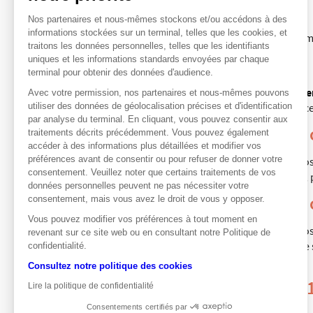
Nos partenaires et nous-mêmes stockons et/ou accédons à des
Webinaire chez Saxo Banque
informations stockées sur un terminal, telles que les cookies, et
Les Bonus : une alternative au placeme
traitons les données personnelles, telles que les identifiants
7 juin
uniques et les informations standards envoyées par chaque
terminal pour obtenir des données d'audience.
Rappel anticipé par l’émetteur de ce
Avec votre permission, nos partenaires et nous-mêmes pouvons
utiliser des données de géolocalisation précises et d'identification
rendez-vous dans la rubrique « Notice
par analyse du terminal. En cliquant, vous pouvez consentir aux
Jusqu’au 30 juin 2021,
traitements décrits précédemment. Vous pouvez également
accéder à des informations plus détaillées et modifier vos
préférences avant de consentir ou pour refuser de donner votre
Société Générale vous rembourse vos 
consentement. Veuillez noter que certains traitements de vos
mois sur l’ensemble de ses produits, p
données personnelles peuvent ne pas nécessiter votre
Jusqu’au 30 juin 2021
consentement, mais vous avez le droit de vous y opposer.
Vous pouvez modifier vos préférences à tout moment en
Société Générale vous rembourse vos
revenant sur ce site web ou en consultant notre Politique de
ordres par compte sur l’ensemble de s
confidentialité.
000 €.
Consultez notre politique des cookies
Jusqu’au 30 juillet 20
Lire la politique de confidentialité
Consentements certifiés par