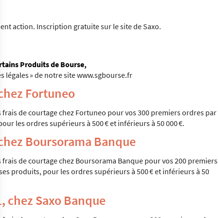
nt action. Inscription gratuite sur le site de Saxo.
rtains Produits de Bourse,
s légales » de notre site www.sgbourse.fr
 chez Fortuneo
frais de courtage chez Fortuneo pour vos 300 premiers ordres par
our les ordres supérieurs à 500 € et inférieurs à 50 000 €.
, chez Boursorama Banque
 frais de courtage chez Boursorama Banque pour vos 200 premiers
es produits, pour les ordres supérieurs à 500 € et inférieurs à 50
21, chez Saxo Banque