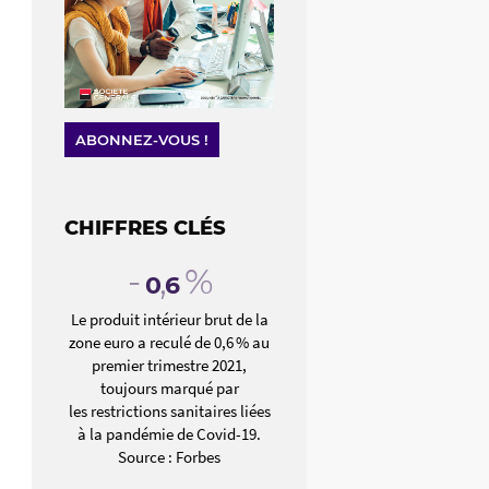
ABONNEZ-VOUS !
CHIFFRES CLÉS
-
,
%
0
6
Le produit intérieur brut de la
zone euro a reculé de 0,6 % au
premier trimestre 2021,
toujours marqué par
les restrictions sanitaires liées
à la pandémie de Covid-19.
Source : Forbes