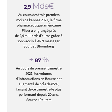
,
Mds€
2
9
Au cours des trois premiers
mois de l’année 2021, la firme
pharmaceutique américaine
Pfizer a engrangé près
de 2,9 milliards d’euros grâce à
son vaccin à ARN messager.
Source : Bloomberg
+
%
87
Au cours du premier trimestre
2021, les volumes
d’introductions en Bourse ont
augmenté de près de 85 %,
faisant de ce trimestre le plus
performant depuis 20 ans.
Source : Reuters