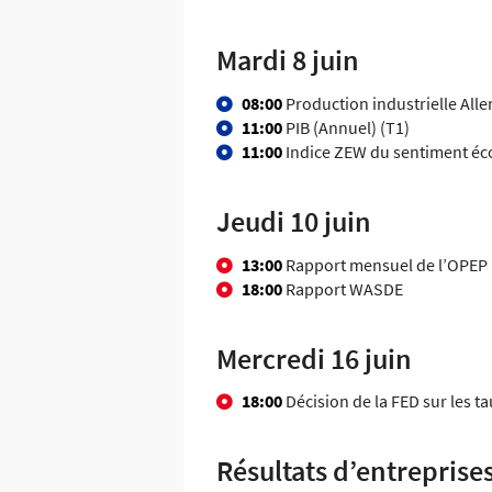
Mardi 8 juin
08:00
Production industrielle All
11:00
PIB (Annuel) (T1)
11:00
Indice ZEW du sentiment é
Jeudi 10 juin
13:00
Rapport mensuel de l’OPEP
18:00
Rapport WASDE
Mercredi 16 juin
18:00
Décision de la FED sur les ta
Résultats d’entreprise