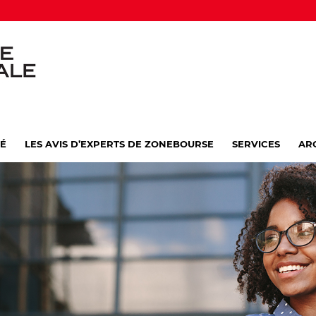
VÉ
LES AVIS D’EXPERTS DE ZONEBOURSE
SERVICES
AR