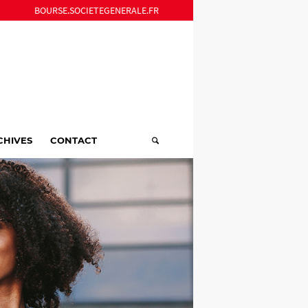
BOURSE.SOCIETEGENERALE.FR
CHIVES
CONTACT