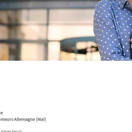
ne
ômeurs Allemagne (Mai)
 l’ISM (Mai)