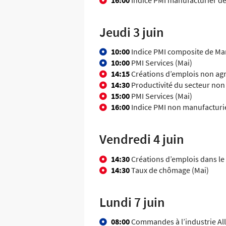
Jeudi 3 juin
10:00
Indice PMI composite de Mar
10:00
PMI Services (Mai)
14:15
Créations d’emplois non agr
14:30
Productivité du secteur non 
15:00
PMI Services (Mai)
16:00
Indice PMI non manufacturie
Vendredi 4 juin
14:30
Créations d’emplois dans le 
14:30
Taux de chômage (Mai)
Lundi 7 juin
08:00
Commandes à l’industrie Al