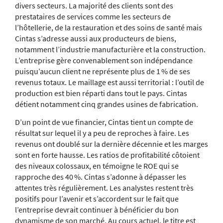
divers secteurs. La majorité des clients sont des
prestataires de services comme les secteurs de
l’hôtellerie, de la restauration et des soins de santé mais
Cintas s’adresse aussi aux producteurs de biens,
notamment l’industrie manufacturière et la construction.
L’entreprise gère convenablement son indépendance
puisqu’aucun client ne représente plus de 1 % de ses
revenus totaux. Le maillage est aussi territorial : l’outil de
production est bien réparti dans tout le pays. Cintas
détient notamment cinq grandes usines de fabrication.
D’un point de vue financier, Cintas tient un compte de
résultat sur lequel il y a peu de reproches à faire. Les
revenus ont doublé sur la dernière décennie et les marges
sont en forte hausse. Les ratios de profitabilité côtoient
des niveaux colossaux, en témoigne le ROE qui se
rapproche des 40 %. Cintas s’adonne à dépasser les
attentes très régulièrement. Les analystes restent très
positifs pour l’avenir et s’accordent sur le fait que
l’entreprise devrait continuer à bénéficier du bon
dynamisme de son marché. Au cours actuel, le titre est