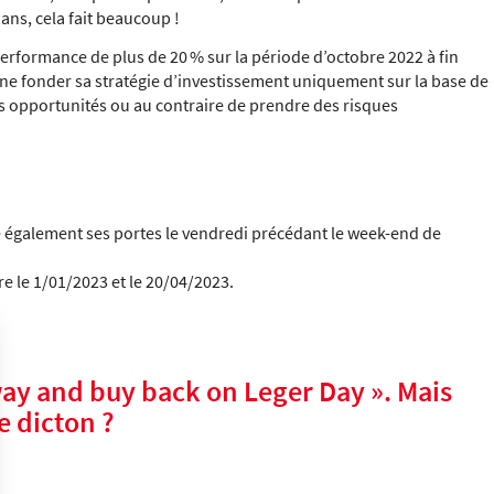
ans, cela fait beaucoup !
performance de plus de 20 % sur la période d’octobre 2022 à fin
de ne fonder sa stratégie d’investissement uniquement sur la base de
s opportunités ou au contraire de prendre des risques
 également ses portes le vendredi précédant le week-end de
re le 1/01/2023 et le 20/04/2023.
way and buy back on Leger Day ». Mais
e dicton ?