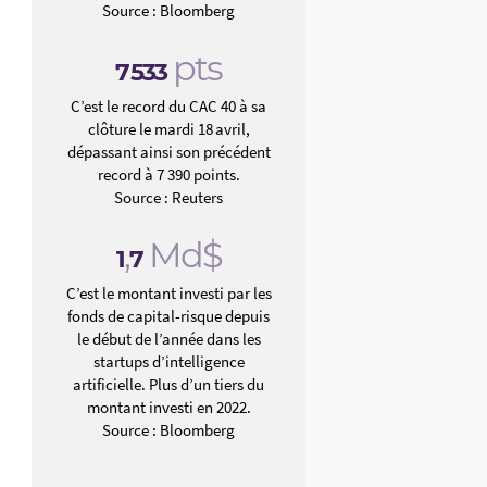
Source : Bloomberg
pts
7
533
C’est le record du CAC 40 à sa
clôture le mardi 18 avril,
dépassant ainsi son précédent
record à 7 390 points.
Source : Reuters
,
Md$
1
7
C’est le montant investi par les
fonds de capital-risque depuis
le début de l’année dans les
startups d’intelligence
artificielle. Plus d’un tiers du
montant investi en 2022.
Source : Bloomberg