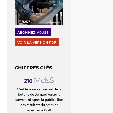
ABONNEZ-VOUS !
VOIR LA VERSION PDF
CHIFFRES CLÉS
Mds$
210
C’est le nouveau record de la
fortune de Bernard Arnault,
survenant après la publication
des résultats du premier
trimestre de LVMH.