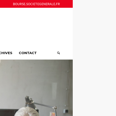
BOURSE.SOCIETEGENERALE.FR
CHIVES
CONTACT