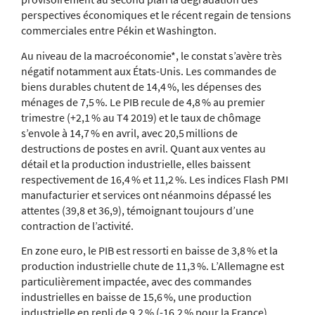
perspectives économiques et le récent regain de tensions
commerciales entre Pékin et Washington.
Au niveau de la macroéconomie*, le constat s’avère très
négatif notamment aux États-Unis. Les commandes de
biens durables chutent de 14,4 %, les dépenses des
ménages de 7,5 %. Le PIB recule de 4,8 % au premier
trimestre (+2,1 % au T4 2019) et le taux de chômage
s’envole à 14,7 % en avril, avec 20,5 millions de
destructions de postes en avril. Quant aux ventes au
détail et la production industrielle, elles baissent
respectivement de 16,4 % et 11,2 %. Les indices Flash PMI
manufacturier et services ont néanmoins dépassé les
attentes (39,8 et 36,9), témoignant toujours d’une
contraction de l’activité.
En zone euro, le PIB est ressorti en baisse de 3,8 % et la
production industrielle chute de 11,3 %. L’Allemagne est
particulièrement impactée, avec des commandes
industrielles en baisse de 15,6 %, une production
industrielle en repli de 9,2 % (-16,2 % pour la France).