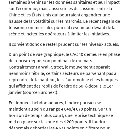
semaines à venir sur les données sanitaires et leur impact
sur l’économie, mais aussi sur les discussions entre la
Chine et les États-Unis qui pourraient engendrer une
hausse de la volatilité sur les marchés. Le récent regain de
tensions commerciales pourrait revenir au-devant de la
scène et inciter les opérateurs à limiter les initiatives.
Il convient donc de rester prudent sur les niveaux actuels.
D’un point de vue graphique, le CAC 40 demeure en phase
de reprise depuis son point bas de mi-mars.
Contrairement à Wall-Street, le mouvement apparaît
néanmoins fébrile, certains secteurs ne parvenant pas à
reprendre de la hauteur, tels l’automobile et les banques
qui affichent des replis de l’ordre de 50 % depuis le 1er
janvier (source Euronext).
En données hebdomadaires, l’indice parisien se
maintient au sein du range 4 048/4 678 points. Sur un
horizon de temps plus court, une reprise technique se
met en place sur la zone des 4 200 points. Il faudra
désormais déborder les 4 671 points en clôture pour