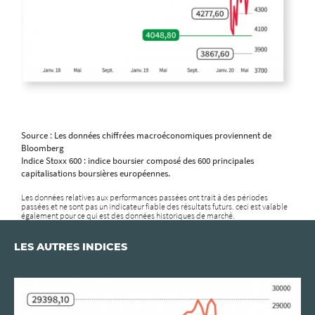
Source : Les données chiffrées macroéconomiques proviennent de
Bloomberg
Indice Stoxx 600 : indice boursier composé des 600 principales
capitalisations boursières européennes.
Les données relatives aux performances passées ont trait à des périodes
passées et ne sont pas un indicateur fiable des résultats futurs. ceci est valable
également pour ce qui est des données historiques de marché.
LES AUTRES INDICES