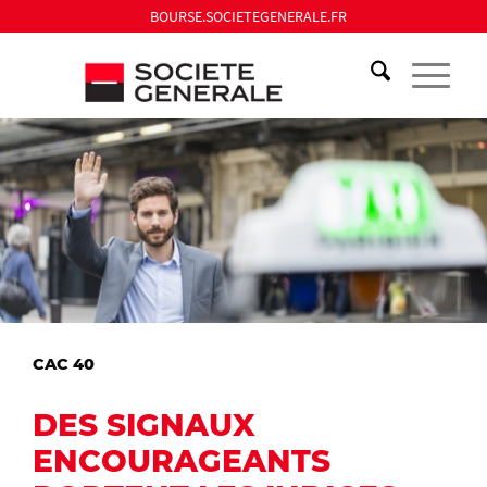
BOURSE.SOCIETEGENERALE.FR
CAC 40
DES SIGNAUX
ENCOURAGEANTS