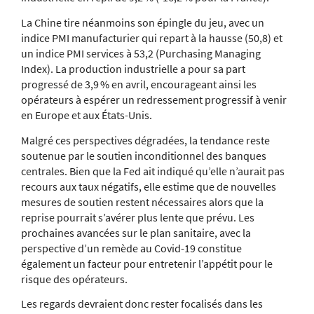
La Chine tire néanmoins son épingle du jeu, avec un
indice PMI manufacturier qui repart à la hausse (50,8) et
un indice PMI services à 53,2 (Purchasing Managing
Index). La production industrielle a pour sa part
progressé de 3,9 % en avril, encourageant ainsi les
opérateurs à espérer un redressement progressif à venir
en Europe et aux États-Unis.
Malgré ces perspectives dégradées, la tendance reste
soutenue par le soutien inconditionnel des banques
centrales. Bien que la Fed ait indiqué qu’elle n’aurait pas
recours aux taux négatifs, elle estime que de nouvelles
mesures de soutien restent nécessaires alors que la
reprise pourrait s’avérer plus lente que prévu. Les
prochaines avancées sur le plan sanitaire, avec la
perspective d’un remède au Covid-19 constitue
également un facteur pour entretenir l’appétit pour le
risque des opérateurs.
Les regards devraient donc rester focalisés dans les