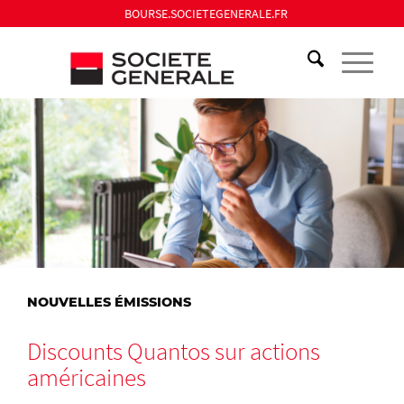
BOURSE.SOCIETEGENERALE.FR
NOUVELLES ÉMISSIONS
Discounts Quantos sur actions
américaines