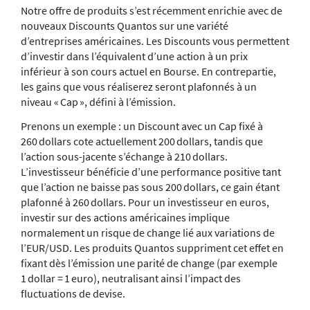
Notre offre de produits s’est récemment enrichie avec de
nouveaux Discounts Quantos sur une variété
d’entreprises américaines. Les Discounts vous permettent
d’investir dans l’équivalent d’une action à un prix
inférieur à son cours actuel en Bourse. En contrepartie,
les gains que vous réaliserez seront plafonnés à un
niveau « Cap », défini à l’émission.
Prenons un exemple : un Discount avec un Cap fixé à
260 dollars cote actuellement 200 dollars, tandis que
l’action sous-jacente s’échange à 210 dollars.
L’investisseur bénéficie d’une performance positive tant
que l’action ne baisse pas sous 200 dollars, ce gain étant
plafonné à 260 dollars. Pour un investisseur en euros,
investir sur des actions américaines implique
normalement un risque de change lié aux variations de
l’EUR/USD. Les produits Quantos suppriment cet effet en
fixant dès l’émission une parité de change (par exemple
1 dollar = 1 euro), neutralisant ainsi l’impact des
fluctuations de devise.