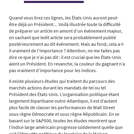
Quand vous lirez ces lignes, les États-Unis auront peut-
être déjà un Président… Voilà illustrée toute la difficulté
de préparer un article en amont d’un événement majeur,
en sachant que ledit article sera probablement publié
postérieurement au dit événement. Mais au fond, cela a-t-
il vraiment de l’importance ? Attention, ne me faites pas
dire ce que je n’ai pas dit : il est crucial que les États-Unis
aient un Président. En revanche, la couleur du gagnant n’a
pas vraiment d’importance pour les indices.
Il existe plusieurs études qui traitent du parcours des
marchés actions durant les mandats de tel ou tel
Président des États-Unis. L’organisation politique étant
largement bipartisane outre-Atlantique, il est d’autant
plus facile de classer les performances de Wall Street
sous règne Démocrate et sous règne Républicain. En se
basant sur le S&P500, toutes les études montrent que
l’indice large américain progresse solidement quelle que
soit l’étiquette politique du locataire de la Maison