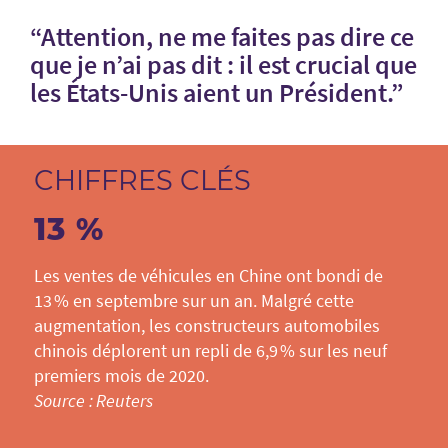
“Attention, ne me faites pas dire ce
que je n’ai pas dit : il est crucial que
les États-Unis aient un Président.”
CHIFFRES CLÉS
13 %
Les ventes de véhicules en Chine ont bondi de
13 % en septembre sur un an. Malgré cette
augmentation, les constructeurs automobiles
chinois déplorent un repli de 6,9 % sur les neuf
premiers mois de 2020.
Source : Reuters