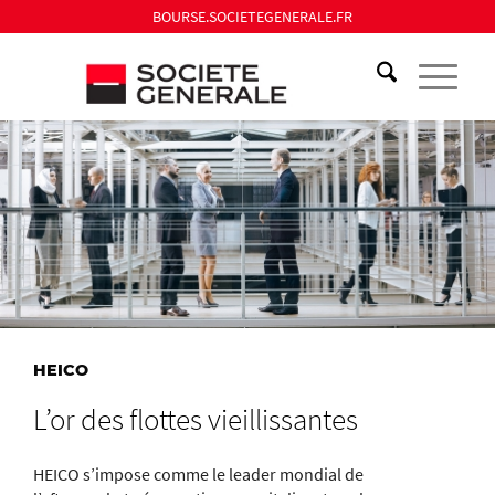
BOURSE.SOCIETEGENERALE.FR
HEICO
L’or des flottes vieillissantes
HEICO s’impose comme le leader mondial de