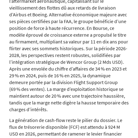
l’aftermarket aéronautique, capitalisant sur le
vieillissement des flottes dû aux retards de livraison
d’Airbus et Boeing. Alternative économique majeure avec
ses pièces certifiées par la FAA, le groupe bénéficie d’une
position de force à haute récurrence. En Bourse, ce
modèle éprouvé de croissance externe a propulsé le titre
au firmament, multipliant sa valeur par 11 en dix ans pour
flirter avec ses sommets historiques. Sur la période 2026-
2028, les perspectives restent robustes, solidifiées par
l’intégration stratégique de Wencor Group (2 Mds USD).
Après une envolée du chiffre d’affaires de 34 % en 2023 et
29 % en 2024, puis de 16 % en 2025, la dynamique
demeure portée par la division Flight Support Group
(69 % des ventes). La marge d’exploitation historique se
maintient autour de 20 % avec une trajectoire haussière,
tandis que la marge nette digère la hausse temporaire des
charges d’intérêts.
La génération de cash-flow reste le pilier du dossier. Le
flux de trésorerie disponible (FCF) est attendu à 924 M
USD en 2026, permettant de ramener le levier financier