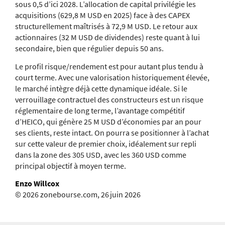
sous 0,5 d’ici 2028. L’allocation de capital privilégie les
acquisitions (629,8 M USD en 2025) face à des CAPEX
structurellement maîtrisés à 72,9 M USD. Le retour aux
actionnaires (32 M USD de dividendes) reste quant à lui
secondaire, bien que régulier depuis 50 ans.
Le profil risque/rendement est pour autant plus tendu à
court terme. Avec une valorisation historiquement élevée,
le marché intègre déjà cette dynamique idéale. Si le
verrouillage contractuel des constructeurs est un risque
réglementaire de long terme, l’avantage compétitif
d’HEICO, qui génère 25 M USD d’économies par an pour
ses clients, reste intact. On pourra se positionner à l’achat
sur cette valeur de premier choix, idéalement sur repli
dans la zone des 305 USD, avec les 360 USD comme
principal objectif à moyen terme.
Enzo Willcox
© 2026 zonebourse.com, 26 juin 2026