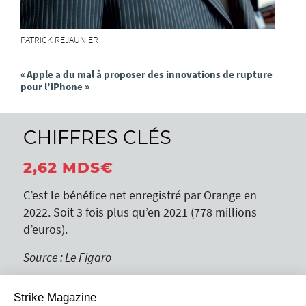
PATRICK REJAUNIER
« Apple a du mal
à proposer des innovations de rupture
pour l’iPhone »
CHIFFRES CLÉS
2,62 MDS€
C’est le bénéfice net enregistré par Orange en
2022. Soit 3 fois plus qu’en 2021 (778 millions
d’euros).
Source : Le Figaro
60 MDS€
Strike Magazine