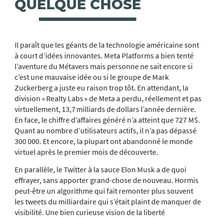
QUELQUE CHOSE
Il paraît que les géants de la technologie américaine sont
à court d’idées innovantes. Meta Platforms a bien tenté
l’aventure du Métavers mais personne ne sait encore si
c’est une mauvaise idée ou si le groupe de Mark
Zuckerberg a juste eu raison trop tôt. En attendant, la
division « Realty Labs » de Meta a perdu, réellement et pas
virtuellement, 13,7 milliards de dollars l’année dernière.
En face, le chiffre d’affaires généré n’a atteint que 727 M$.
Quant au nombre d’utilisateurs actifs, il n’a pas dépassé
300 000. Et encore, la plupart ont abandonné le monde
virtuel après le premier mois de découverte.
En parallèle, le Twitter à la sauce Elon Musk a de quoi
effrayer, sans apporter grand-chose de nouveau. Hormis
peut-être un algorithme qui fait remonter plus souvent
les tweets du milliardaire qui s’était plaint de manquer de
visibilité. Une bien curieuse vision de la liberté