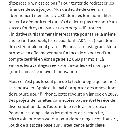
d’expression, n’est-ce pas ? Pour tenter de redresser les
finances de son joujou, Musk a décidé de créer un
abonnement mensuel à 7 USD dont les fonctionnalités
restent à démontrer et qui n’a d’ailleurs pas rencontré un
succès foudroyant. Mais Zuckerberg a dû trouver
l’initiative suffisamment intéressante pour faire la même
chose sur Facebook, le réseau dont l’ADN est (était donc)
de rester totalement gratuit. Et aussi sur Instagram. Meta
propose en effet moyennant finance de disposer d’un
compte certifié en échange de 12 USD par mois. Là
encore, les avantages réels sont nébuleux et n’ont pas
grand-chose à voir avec l’innovation.
Mais ce n’est pas le seul pan de la technologie qui peine à
se renouveler. Apple a du mal à proposer des innovations
de rupture pour l’iPhone, cette révolution lancée en 2007.
Ses projets de lunettes connectées patinent et le rêve de
diversification dans l’automobile reste à concrétiser.
Pendant ce temps, dans les moteurs de recherche,
Microsoft joue son va-tout pour doper Bing avec ChatGPT,
l’outil de dialogue basé sur l’intelligence artificielle