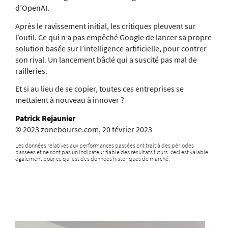
d’OpenAI.
Après le ravissement initial, les critiques pleuvent sur
l’outil. Ce qui n’a pas empêché Google de lancer sa propre
solution basée sur l’intelligence artificielle, pour contrer
son rival. Un lancement bâclé qui a suscité pas mal de
railleries.
Et si au lieu de se copier, toutes ces entreprises se
mettaient à nouveau à innover ?
Patrick Rejaunier
© 2023 zonebourse.com, 20 février 2023
Les données relatives aux performances passées ont trait à des périodes
passées et ne sont pas un indicateur fiable des résultats futurs. ceci est valable
également pour ce qui est des données historiques de marché.