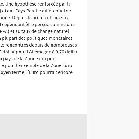
ble. Une hypothèse renforcée par la
t aux Pays-Bas. Le différentiel de
année. Depuis le premier trimestre
peut cependant être perçue comme une
(PPA) et au taux de change naturel
a plupart des politiques monétaires
 été rencontrés depuis de nombreuses
5 dollar pour l’Allemagne à 0,70 dollar
ux pays de la Zone Euro pour
mme pour l’ensemble de la Zone Euro
 moyen terme, l’Euro pourrait encore