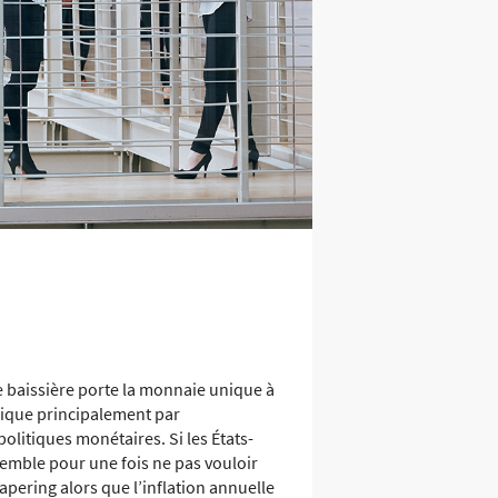
ce baissière porte la monnaie unique à
plique principalement par
olitiques monétaires. Si les États-
semble pour une fois ne pas vouloir
tapering alors que l’inflation annuelle