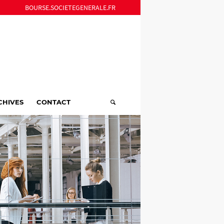
BOURSE.SOCIETEGENERALE.FR
CHIVES
CONTACT