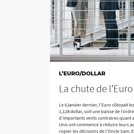
L’EURO/DOLLAR
La chute de l’Euro
Le 6 janvier dernier, l’Euro côtoyait 
1,128 dollar, soit une baisse de l’ord
d’importants vents contraires quant a
Unis ont commencé à réduire leurs ac
copier les décisions de l’Oncle Sam. Et