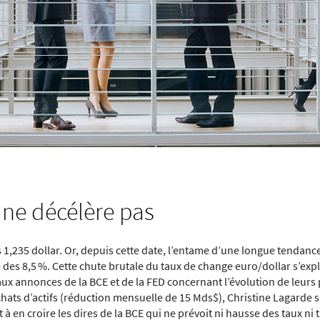
 ne décélère pas
les 1,235 dollar. Or, depuis cette date, l’entame d’une longue tendan
re des 8,5 %. Cette chute brutale du taux de change euro/dollar s’ex
ux annonces de la BCE et de la FED concernant l’évolution de leurs p
hats d’actifs (réduction mensuelle de 15 Mds$), Christine Lagarde 
 à en croire les dires de la BCE qui ne prévoit ni hausse des taux ni 