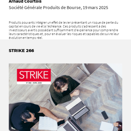
Arnaud Courtois
Société Générale Produits de Bourse, 19 mars 2025
Produits pouvants intégrer un effet de levier présentant un risque de perte du
capital en cours de vie et à l’échéance. Ces produits s’adressent à des
investisseurs avertis possédant suffisamment d’expérience pour comprendre
leurs caractéristiques et, pour en évaluer les risques et capables de suivre leur
évolution en temps réel.
STRIKE 266