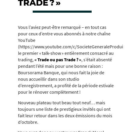
TRADE ? »
Vous l’aviez peut-être remarqué – en tout cas
pour ceux d’entre vous abonnés à notre chaîne
YouTube
(https://www.youtube.com/c/SocieteGeneraleProduitsde
le premier «
talk-show
» entièrement consacré au
trading,
« Trade ou pas Trade ? »
, s’était absenté
pendant l’été mais pour une bonne raison :
Boursorama Banque, qui nous fait la joie de
nous accueillir dans son studio
d’enregistrement, a profité de la période estivale
pour le rénover complètement !
Nouveau plateau tout beau tout neuf… mais
toujours une liste de prestigieux invités qui ont
fait leur retour dans les deux émissions du mois
d’octobre.