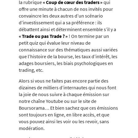
la rubrique
« Coup de cœur des traders »
qui
offre une minute à chacun de nos invités pour
convaincre les deux autres d’un scénario
d’investissement qui a sa préférence : ils
débattent ainsi et déterminent ensemble s’il y a
« Trade ou pas Trade ? »
! On termine par un
petit quiz qui évalue leur niveau de
connaissance sur des thématiques aussi variées
que l’histoire de la bourse, les taux d’intérêt, les
adages boursiers, les biais psychologiques en
trading, etc.
Alors si vous ne faites pas encore partie des
dizaines de milliers d’internautes qui nous font
la joie de nous suivre à chaque émission sur
notre chaîne Youtube ou sur le site de
Boursorama… Et bien sachez que ces émissions
sont toujours en ligne, en libre accès, et que
vous pouvez ainsi les voir ou les revoir, sans
modération.