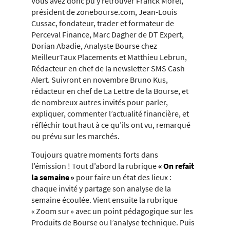
Vous avez donc pu y retrouver Franck Morel,
président de zonebourse.com, Jean-Louis
Cussac, fondateur, trader et formateur de
Perceval Finance, Marc Dagher de DT Expert,
Dorian Abadie, Analyste Bourse chez
MeilleurTaux Placements et Matthieu Lebrun,
Rédacteur en chef de la newsletter SMS Cash
Alert. Suivront en novembre Bruno Kus,
rédacteur en chef de La Lettre de la Bourse, et
de nombreux autres invités pour parler,
expliquer, commenter l’actualité financière, et
réfléchir tout haut à ce qu’ils ont vu, remarqué
ou prévu sur les marchés.
Toujours quatre moments forts dans
l’émission ! Tout d’abord la rubrique
« On refait
la semaine »
pour faire un état des lieux :
chaque invité y partage son analyse de la
semaine écoulée. Vient ensuite la rubrique
« Zoom sur » avec un point pédagogique sur les
Produits de Bourse ou l’analyse technique. Puis