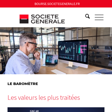
BOURSE.SOCIETEGENERALE.FR
LE BAROMÈTRE
Les valeurs les plus traitées