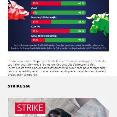
Produits pouvants intégrer un effet de levier présentant un risque de perte du
capital en cours de vie et à l’échéance. Ces produits s’adressent à des
investisseurs avertis possédant suffisamment d’expérience pour comprendre
leurs caractéristiques et, pour en évaluer les risques et capables de suivre leur
évolution en temps réel.
STRIKE 266