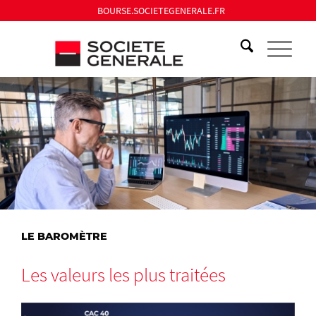
BOURSE.SOCIETEGENERALE.FR
LE BAROMÈTRE
Les valeurs les plus traitées