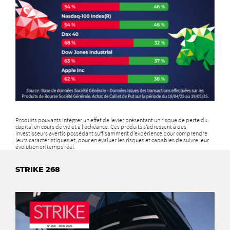
Produits pouvants intégrer un effet de levier présentant un risque de perte du
capital en cours de vie et à l’échéance. Ces produits s’adressent à des
investisseurs avertis possédant suffisamment d’expérience pour comprendre
leurs caractéristiques et, pour en évaluer les risques et capables de suivre leur
évolution en temps réel.
STRIKE 268