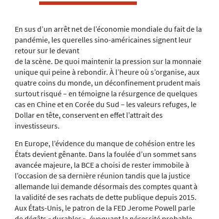
En sus d’un arrêt net de l’économie mondiale du fait de la
pandémie, les querelles sino-américaines signent leur
retour sur le devant
de la scène. De quoi maintenir la pression sur la monnaie
unique qui peine à rebondir. À l’heure où s’organise, aux
quatre coins du monde, un déconfinement prudent mais
surtout risqué – en témoigne la résurgence de quelques
cas en Chine et en Corée du Sud – les valeurs refuges, le
Dollar en tête, conservent en effet l’attrait des
investisseurs.
En Europe, l’évidence du manque de cohésion entre les
États devient gênante. Dans la foulée d’un sommet sans
avancée majeure, la BCE a choisi de rester immobile à
l’occasion de sa dernière réunion tandis que la justice
allemande lui demande désormais des comptes quant à
la validité de ses rachats de dette publique depuis 2015.
Aux États-Unis, le patron de la FED Jerome Powell parle
de dégâts « durables », évoquant la nécessité probable