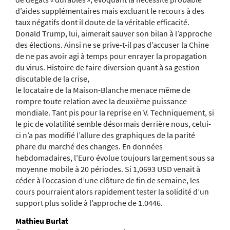
d’aides supplémentaires mais excluant le recours à des
taux négatifs dont il doute de la véritable efficacité.
Donald Trump, lui, aimerait sauver son bilan à l’approche
des élections. Ainsi ne se prive-t-il pas d’accuser la Chine
de ne pas avoir agi à temps pour enrayer la propagation
du virus. Histoire de faire diversion quant à sa gestion
discutable de la crise,
le locataire de la Maison-Blanche menace même de
rompre toute relation avec la deuxième puissance
mondiale. Tant pis pour la reprise en V. Techniquement, si
le pic de volatilité semble désormais derrière nous, celui-
ci n’a pas modifié l’allure des graphiques de la parité
phare du marché des changes. En données
hebdomadaires, l’Euro évolue toujours largement sous sa
moyenne mobile à 20 périodes. Si 1,0693 USD venait à
céder à l’occasion d’une clôture de fin de semaine, les
cours pourraient alors rapidement tester la solidité d’un
support plus solide à l’approche de 1.0446.
Mathieu Burlat