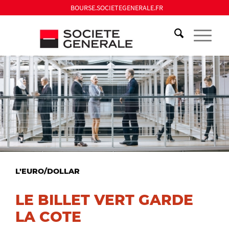
BOURSE.SOCIETEGENERALE.FR
L’EURO/DOLLAR
LE BILLET VERT GARDE
LA COTE