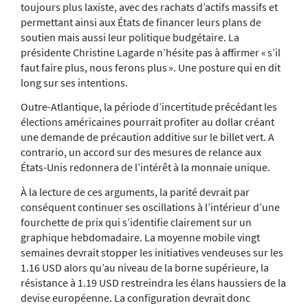
toujours plus laxiste, avec des rachats d’actifs massifs et
permettant ainsi aux États de financer leurs plans de
soutien mais aussi leur politique budgétaire. La
présidente Christine Lagarde n’hésite pas à affirmer « s’il
faut faire plus, nous ferons plus ». Une posture qui en dit
long sur ses intentions.
Outre-Atlantique, la période d’incertitude précédant les
élections américaines pourrait profiter au dollar créant
une demande de précaution additive sur le billet vert. A
contrario, un accord sur des mesures de relance aux
États-Unis redonnera de l’intérêt à la monnaie unique.
À la lecture de ces arguments, la parité devrait par
conséquent continuer ses oscillations à l’intérieur d’une
fourchette de prix qui s’identifie clairement sur un
graphique hebdomadaire. La moyenne mobile vingt
semaines devrait stopper les initiatives vendeuses sur les
1.16 USD alors qu’au niveau de la borne supérieure, la
résistance à 1.19 USD restreindra les élans haussiers de la
devise européenne. La configuration devrait donc