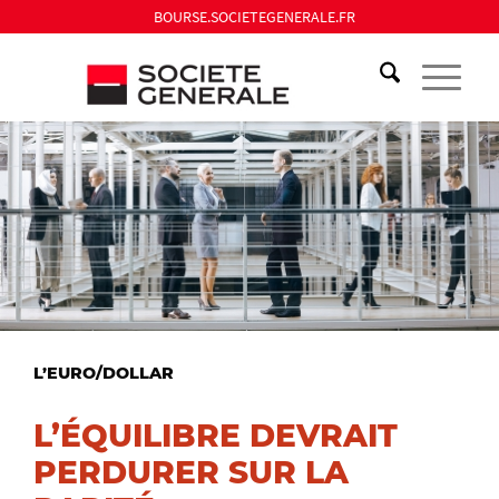
BOURSE.SOCIETEGENERALE.FR
L’EURO/DOLLAR
L’ÉQUILIBRE DEVRAIT
PERDURER SUR LA