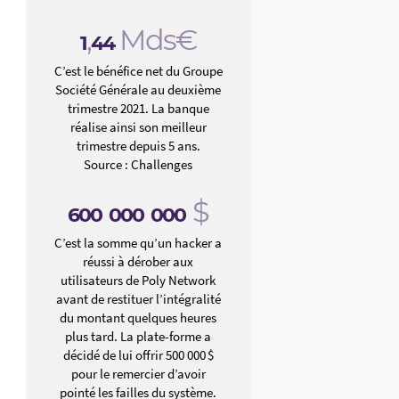
,
Mds€
1
44
C’est le bénéfice net du Groupe
Société Générale au deuxième
trimestre 2021. La banque
réalise ainsi son meilleur
trimestre depuis 5 ans.
Source : Challenges
$
600
000
000
C’est la somme qu’un hacker a
réussi à dérober aux
utilisateurs de Poly Network
avant de restituer l’intégralité
du montant quelques heures
plus tard. La plate-forme a
décidé de lui offrir 500 000 $
pour le remercier d’avoir
pointé les failles du système.