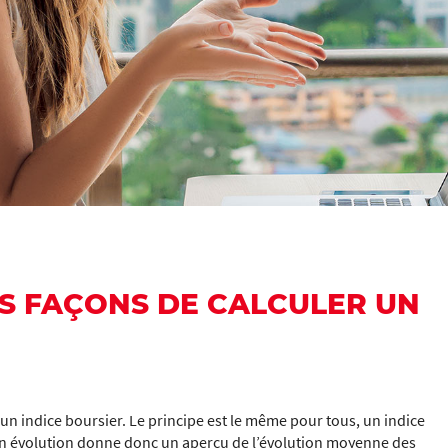
ES FAÇONS DE CALCULER UN
un indice boursier. Le principe est le même pour tous, un indice
on évolution donne donc un aperçu de l’évolution moyenne des