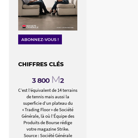
ABONNEZ-VOUS !
CHIFFRES CLÉS
M
3
800
2
C’est l’équivalent de 14 terrains
de tennis mais aussi la
superficie d’un plateau du
« Trading Floor » de Société
Générale, là où l’Équipe des
Produits de Bourse rédige
votre magazine Strike.
Source : Société Générale