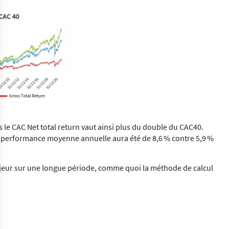
s le CAC Net total return vaut ainsi plus du double du CAC40.
a performance moyenne annuelle aura été de 8,6 % contre 5,9 %
ajeur sur une longue période, comme quoi la méthode de calcul