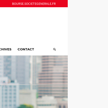
BOURSE.SOCIETEGENERALE.FR
CHIVES
CONTACT