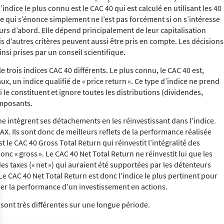
indice le plus connu est le CAC 40 qui est calculé en utilisant les 40
ce qui s’énonce simplement ne l’est pas forcément si on s’intéresse
eurs d’abord. Elle dépend principalement de leur capitalisation
is d’autres critères peuvent aussi être pris en compte. Les décisions
insi prises par un conseil scientifique.
e trois indices CAC 40 différents. Le plus connu, le CAC 40 est,
, un indice qualifié de « price return ». Ce type d’indice ne prend
 le constituent et ignore toutes les distributions (dividendes,
omposants.
he intègrent ses détachements en les réinvestissant dans l’indice.
DAX. Ils sont donc de meilleurs reflets de la performance réalisée
t le CAC 40 Gross Total Return qui réinvestit l’intégralité des
onc « gross ». Le CAC 40 Net Total Return ne réinvestit lui que les
s taxes (« net ») qui auraient été supportées par les détenteurs
e CAC 40 Net Total Return est donc l’indice le plus pertinent pour
mer la performance d’un investissement en actions.
 sont très différentes sur une longue période.