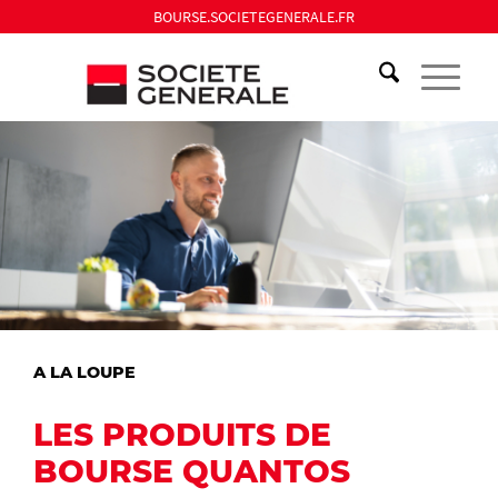
BOURSE.SOCIETEGENERALE.FR
A LA LOUPE
LES PRODUITS DE
BOURSE QUANTOS