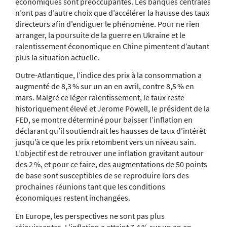
économiques sont préoccupantes. Les banques centrales
n’ont pas d’autre choix que d’accélérer la hausse des taux
directeurs afin d’endiguer le phénomène. Pour ne rien
arranger, la poursuite de la guerre en Ukraine et le
ralentissement économique en Chine pimentent d’autant
plus la situation actuelle.
Outre-Atlantique, l’indice des prix à la consommation a
augmenté de 8,3 % sur un an en avril, contre 8,5 % en
mars. Malgré ce léger ralentissement, le taux reste
historiquement élevé et Jerome Powell, le président de la
FED, se montre déterminé pour baisser l’inflation en
déclarant qu’il soutiendrait les hausses de taux d’intérêt
jusqu’à ce que les prix retombent vers un niveau sain.
L’objectif est de retrouver une inflation gravitant autour
des 2 %, et pour ce faire, des augmentations de 50 points
de base sont susceptibles de se reproduire lors des
prochaines réunions tant que les conditions
économiques restent inchangées.
En Europe, les perspectives ne sont pas plus
réjouissantes. L’inflation a atteint 7,4 % sur un an en