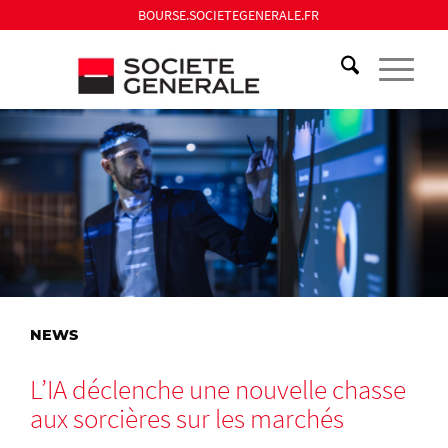
BOURSE.SOCIETEGENERALE.FR
NEWS
L’IA déclenche une nouvelle chasse
aux sorcières sur les marchés