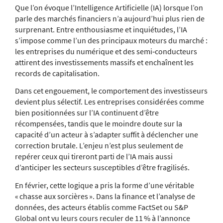
Que l’on évoque l’Intelligence Artificielle (IA) lorsque l’on
parle des marchés financiers n’a aujourd’hui plus rien de
surprenant. Entre enthousiasme et inquiétudes, l’IA
s’impose comme l’un des principaux moteurs du marché :
les entreprises du numérique et des semi‑conducteurs
attirent des investissements massifs et enchaînent les
records de capitalisation.
Dans cet engouement, le comportement des investisseurs
devient plus sélectif. Les entreprises considérées comme
bien positionnées sur l’IA continuent d’être
récompensées, tandis que le moindre doute sur la
capacité d’un acteur à s’adapter suffit à déclencher une
correction brutale. L’enjeu n’est plus seulement de
repérer ceux qui tireront parti de l’IA mais aussi
d’anticiper les secteurs susceptibles d’être fragilisés.
En février, cette logique a pris la forme d’une véritable
« chasse aux sorcières ». Dans la finance et l’analyse de
données, des acteurs établis comme FactSet ou S&P
Global ont vu leurs cours reculer de 11 % à l’annonce