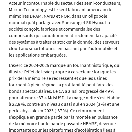
Acteur incontournable du secteur des semi-conducteurs,
Micron Technology est le seul fabricant américain de
mémoires DRAM, NAND et NOR, dans un oligopole
mondial qu’il partage avec Samsung et SK Hynix. La
société conçoit, fabrique et commercialise des
composants qui conditionnent directement la capacité
des systèmes à traiter et stocker la donnée, des serveurs
cloud aux smartphones, en passant par l’automobile et
les applications embarquées.
L’exercice 2024-2025 marque un tournant historique, qui
illustre l’effet de levier propre à ce secteur : lorsque les
prix de la mémoire se redressent et que les usines
tournent à plein régime, la profitabilité peut faire des
bonds spectaculaires. Le CA a ainsi progressé de 49 %
pour atteindre 37,4 MdsUSD. La marge nette s’est établie
à 22,8 %, contre un niveau quasi nul en 2024 (3 %) et une
perte abyssale en 2023 (-37 %). Ce retournement
s’explique en grande partie par la montée en puissance
de la mémoire haute bande passante HBM3E, devenue
importante pour les plateformes d’accélération liées à