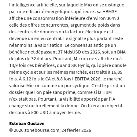
l’intelligence artificielle, sur laquelle Micron se distingue
par une efficacité énergétique supérieure : sa HBM3E
affiche une consommation inférieure d’environ 30 % à
celle des offres concurrentes, argument de poids dans
des centres de données où la facture électrique est
devenue un enjeu central. Le signal le plus parlant reste
néanmoins la valorisation. Le consensus anticipe un
bénéfice net dépassant 37 MdsUSD dès 2026, soit un BNA
de plus de 32 dollars. Pourtant, Micron ne s’affiche qu’à
13,9 fois ces bénéfices, quand SK Hynix, qui opère dans le
même cycle et sur les mêmes marchés, est traité à 16,85
fois. À 6,12 fois le CA et 8,8 fois l’EBITDA 2026, le marché
valorise Micron comme un pur cyclique. C’est le prix d’un
dossier que l’on paie sans prime, comme si la HBM
n’existait pas. Pourtant, la visibilité apportée par l’IA
change structurellement la donne. On fixera un objectif
de cours à 500 USD à moyen terme.
Esteban Gustave
© 2026 zonebourse.com, 24 février 2026