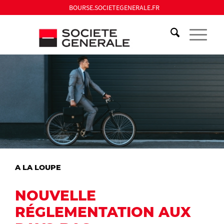
BOURSE.SOCIETEGENERALE.FR
A LA LOUPE
NOUVELLE
RÉGLEMENTATION AUX