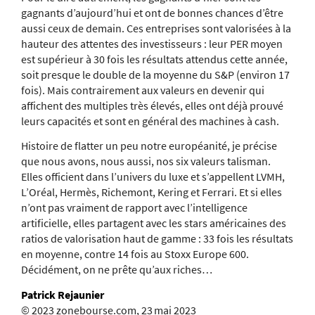
gagnants d’aujourd’hui et ont de bonnes chances d’être
aussi ceux de demain. Ces entreprises sont valorisées à la
hauteur des attentes des investisseurs : leur PER moyen
est supérieur à 30 fois les résultats attendus cette année,
soit presque le double de la moyenne du S&P (environ 17
fois). Mais contrairement aux valeurs en devenir qui
affichent des multiples très élevés, elles ont déjà prouvé
leurs capacités et sont en général des machines à cash.
Histoire de flatter un peu notre européanité, je précise
que nous avons, nous aussi, nos six valeurs talisman.
Elles officient dans l’univers du luxe et s’appellent LVMH,
L’Oréal, Hermès, Richemont, Kering et Ferrari. Et si elles
n’ont pas vraiment de rapport avec l’intelligence
artificielle, elles partagent avec les stars américaines des
ratios de valorisation haut de gamme : 33 fois les résultats
en moyenne, contre 14 fois au Stoxx Europe 600.
Décidément, on ne prête qu’aux riches…
Patrick Rejaunier
© 2023 zonebourse.com, 23 mai 2023