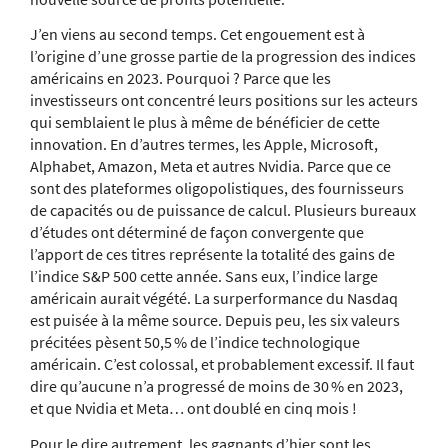
J’en viens au second temps. Cet engouement est à
l’origine d’une grosse partie de la progression des indices
américains en 2023. Pourquoi ? Parce que les
investisseurs ont concentré leurs positions sur les acteurs
qui semblaient le plus à même de bénéficier de cette
innovation. En d’autres termes, les Apple, Microsoft,
Alphabet, Amazon, Meta et autres Nvidia. Parce que ce
sont des plateformes oligopolistiques, des fournisseurs
de capacités ou de puissance de calcul. Plusieurs bureaux
d’études ont déterminé de façon convergente que
l’apport de ces titres représente la totalité des gains de
l’indice S&P 500 cette année. Sans eux, l’indice large
américain aurait végété. La surperformance du Nasdaq
est puisée à la même source. Depuis peu, les six valeurs
précitées pèsent 50,5 % de l’indice technologique
américain. C’est colossal, et probablement excessif. Il faut
dire qu’aucune n’a progressé de moins de 30 % en 2023,
et que Nvidia et Meta… ont doublé en cinq mois !
Pour le dire autrement, les gagnants d’hier sont les