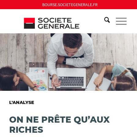
BOURSE.SOCIETEGENERALE.FR
L’ANALYSE
ON NE PRÊTE QU’AUX
RICHES