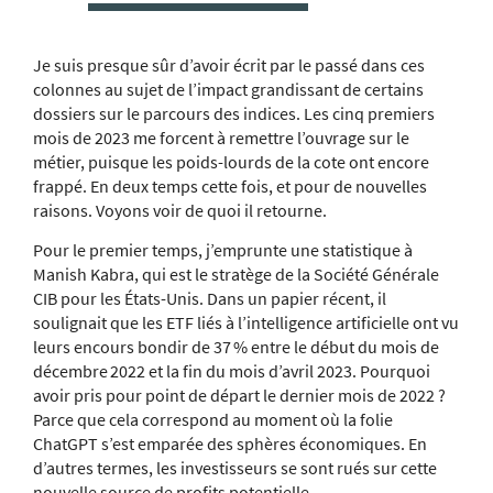
Je suis presque sûr d’avoir écrit par le passé dans ces
colonnes au sujet de l’impact grandissant de certains
dossiers sur le parcours des indices. Les cinq premiers
mois de 2023 me forcent à remettre l’ouvrage sur le
métier, puisque les poids-lourds de la cote ont encore
frappé. En deux temps cette fois, et pour de nouvelles
raisons. Voyons voir de quoi il retourne.
Pour le premier temps, j’emprunte une statistique à
Manish Kabra, qui est le stratège de la Société Générale
CIB pour les États-Unis. Dans un papier récent, il
soulignait que les ETF liés à l’intelligence artificielle ont vu
leurs encours bondir de 37 % entre le début du mois de
décembre 2022 et la fin du mois d’avril 2023. Pourquoi
avoir pris pour point de départ le dernier mois de 2022 ?
Parce que cela correspond au moment où la folie
ChatGPT s’est emparée des sphères économiques. En
d’autres termes, les investisseurs se sont rués sur cette
nouvelle source de profits potentielle.