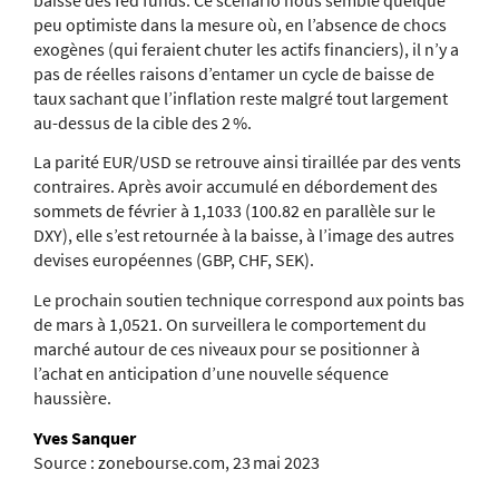
peu optimiste dans la mesure où, en l’absence de chocs
exogènes (qui feraient chuter les actifs financiers), il n’y a
pas de réelles raisons d’entamer un cycle de baisse de
taux sachant que l’inflation reste malgré tout largement
au-dessus de la cible des 2 %.
La parité EUR/USD se retrouve ainsi tiraillée par des vents
contraires. Après avoir accumulé en débordement des
sommets de février à 1,1033 (100.82 en parallèle sur le
DXY), elle s’est retournée à la baisse, à l’image des autres
devises européennes (GBP, CHF, SEK).
Le prochain soutien technique correspond aux points bas
de mars à 1,0521. On surveillera le comportement du
marché autour de ces niveaux pour se positionner à
l’achat en anticipation d’une nouvelle séquence
haussière.
Yves Sanquer
Source : zonebourse.com, 23 mai 2023