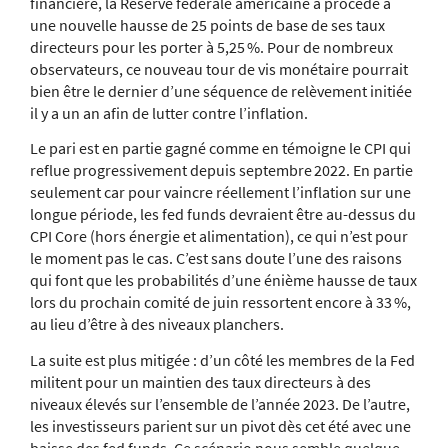
financière, la Réserve fédérale américaine a procédé à
une nouvelle hausse de 25 points de base de ses taux
directeurs pour les porter à 5,25 %. Pour de nombreux
observateurs, ce nouveau tour de vis monétaire pourrait
bien être le dernier d’une séquence de relèvement initiée
il y a un an afin de lutter contre l’inflation.
Le pari est en partie gagné comme en témoigne le CPI qui
reflue progressivement depuis septembre 2022. En partie
seulement car pour vaincre réellement l’inflation sur une
longue période, les fed funds devraient être au-dessus du
CPI Core (hors énergie et alimentation), ce qui n’est pour
le moment pas le cas. C’est sans doute l’une des raisons
qui font que les probabilités d’une énième hausse de taux
lors du prochain comité de juin ressortent encore à 33 %,
au lieu d’être à des niveaux planchers.
La suite est plus mitigée : d’un côté les membres de la Fed
militent pour un maintien des taux directeurs à des
niveaux élevés sur l’ensemble de l’année 2023. De l’autre,
les investisseurs parient sur un pivot dès cet été avec une
baisse des fed funds. Ce scénario nous semble quelque