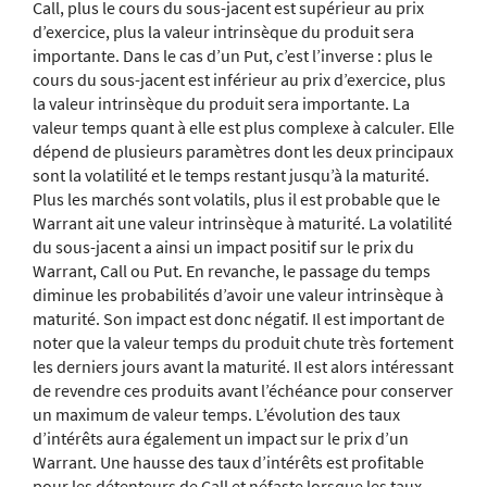
Call, plus le cours du sous-jacent est supérieur au prix
d’exercice, plus la valeur intrinsèque du produit sera
importante. Dans le cas d’un Put, c’est l’inverse : plus le
cours du sous-jacent est inférieur au prix d’exercice, plus
la valeur intrinsèque du produit sera importante. La
valeur temps quant à elle est plus complexe à calculer. Elle
dépend de plusieurs paramètres dont les deux principaux
sont la volatilité et le temps restant jusqu’à la maturité.
Plus les marchés sont volatils, plus il est probable que le
Warrant ait une valeur intrinsèque à maturité. La volatilité
du sous-jacent a ainsi un impact positif sur le prix du
Warrant, Call ou Put. En revanche, le passage du temps
diminue les probabilités d’avoir une valeur intrinsèque à
maturité. Son impact est donc négatif. Il est important de
noter que la valeur temps du produit chute très fortement
les derniers jours avant la maturité. Il est alors intéressant
de revendre ces produits avant l’échéance pour conserver
un maximum de valeur temps. L’évolution des taux
d’intérêts aura également un impact sur le prix d’un
Warrant. Une hausse des taux d’intérêts est profitable
pour les détenteurs de Call et néfaste lorsque les taux