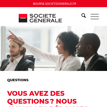
BOURSE.SOCIETEGENERALE.FR
QUESTIONS
VOUS AVEZ DES
QUESTIONS ? NOUS