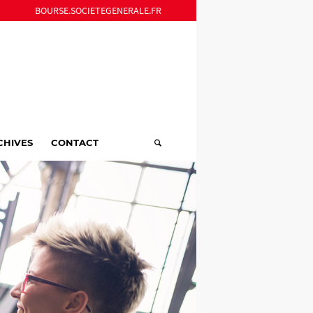
BOURSE.SOCIETEGENERALE.FR
CHIVES
CONTACT