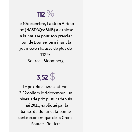
%
112
Le 10 décembre, l’action Airbnb
Inc (NASDAQ:ABNB) a explosé
à la hausse pour son premier
jour de Bourse, terminant la
journée en hausse de plus de
112 %.
Source : Bloomberg
,
$
3
52
Le prix du cuivre a atteint
3,52 dollars le 4 décembre, un
niveau de prix plus vu depuis
mai 2013, expliqué par la
baisse du dollar et la bonne
santé économique de la Chine.
Source : Reuters