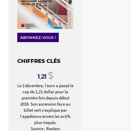
ABONNEZ-VOUS !
CHIFFRES CLÉS
,
$
1
21
Le 2 décembre, l’euro a passé le
cap de 1,21 dollar pour la
première fois depuis début
2018. Son ascension face au
billet vert s’explique par
l’appétence envers les actifs
plus risqués.
Source : Reuters