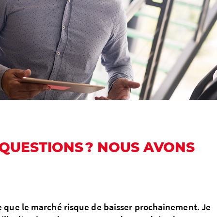
 QUESTIONS ? NOUS AVONS
nse que le marché risque de baisser prochainement. Je