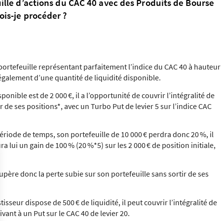
ille d’actions du CAC 40 avec des Produits de Bourse
is-je procéder ?
ortefeuille représentant parfaitement l’indice du CAC 40 à hauteur
 également d’une quantité de liquidité disponible.
ponible est de 2 000 €, il a l’opportunité de couvrir l’intégralité de
r de ses positions*, avec un Turbo Put de levier 5 sur l’indice CAC
période de temps, son portefeuille de 10 000 € perdra donc 20 %, il
ra lui un gain de 100 % (20 %*5) sur les 2 000 € de position initiale,
upère donc la perte subie sur son portefeuille sans sortir de ses
sseur dispose de 500 € de liquidité, il peut couvrir l’intégralité de
vant à un Put sur le CAC 40 de levier 20.