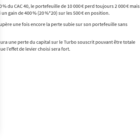
 % du CAC 40, le portefeuille de 10 000 € perd toujours 2 000 € mais
i un gain de 400 % (20 %*20) sur les 500 € en position.
upère une fois encore la perte subie sur son portefeuille sans
aura une perte du capital sur le Turbo souscrit pouvant être totale
 l’effet de levier choisi sera fort.