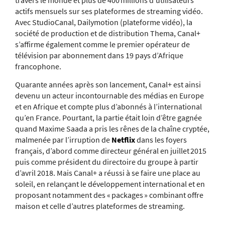
travers le monde et plus de 400 millions d’utilisateurs
actifs mensuels sur ses plateformes de streaming vidéo.
Avec StudioCanal, Dailymotion (plateforme vidéo), la
société de production et de distribution Thema, Canal+
s’affirme également comme le premier opérateur de
télévision par abonnement dans 19 pays d’Afrique
francophone.
Quarante années après son lancement, Canal+ est ainsi
devenu un acteur incontournable des médias en Europe
et en Afrique et compte plus d’abonnés à l’international
qu’en France. Pourtant, la partie était loin d’être gagnée
quand Maxime Saada a pris les rênes de la chaîne cryptée,
malmenée par l’irruption de
Netflix
dans les foyers
français, d’abord comme directeur général en juillet 2015
puis comme président du directoire du groupe à partir
d’avril 2018. Mais Canal+ a réussi à se faire une place au
soleil, en relançant le développement international et en
proposant notamment des « packages » combinant offre
maison et celle d’autres plateformes de streaming.