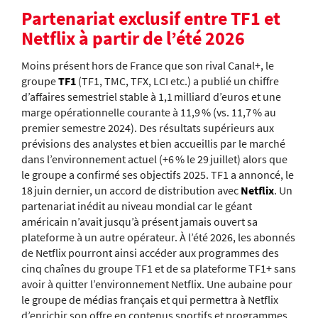
Partenariat exclusif entre TF1
et
Netflix à partir de l’été 2026
Moins présent hors de France que son rival Canal+, le
groupe
TF1
(TF1, TMC, TFX, LCI etc.) a publié un chiffre
d’affaires semestriel stable à 1,1 milliard d’euros et une
marge opérationnelle courante à 11,9 % (
vs.
11,7 % au
premier semestre 2024). Des résultats supérieurs aux
prévisions des analystes et bien accueillis par le marché
dans l’environnement actuel (+6 % le 29 juillet) alors que
le groupe a confirmé ses objectifs 2025. TF1 a annoncé, le
18 juin dernier, un accord de distribution avec
Netflix
. Un
partenariat inédit au niveau mondial car le géant
américain n’avait jusqu’à présent jamais ouvert sa
plateforme à un autre opérateur. À l’été 2026, les abonnés
de Netflix pourront ainsi accéder aux programmes des
cinq chaînes du groupe TF1 et de sa plateforme TF1+ sans
avoir à quitter l’environnement Netflix. Une aubaine pour
le groupe de médias français et qui permettra à Netflix
d’enrichir son offre en contenus sportifs et programmes