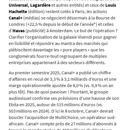
Universal, Lagardère
et autres entités) et ceux de
Louis
Hachette
(édition) restent cotés à Paris, les actions
Canal+
(médias) se négocient désormais à la Bourse de
Londres (+22,5 % depuis le début de l’année*) et celles
d’
Havas
(publicité) à Amsterdam. Le but de l’opération ?
Clarifier l’organisation de la galaxie Vivendi pour gagner
en lisibilité et répondre au mantra des marchés qui
plébiscitent davantage les « pure players » que les
conglomérats fourre-tout regroupant de multiples
entreprises appartenant à des secteurs différents.
Au premier semestre 2025, Canal+ a publié un chiffre
d’affaires en recul de 3,3 % à 3,1 milliards d’euros et une
marge opérationnelle ajustée de 8,0 % (
vs.
9,9 % un an
plus tôt). Pas de quoi pavoiser ! Pourtant, le groupe
audiovisuel confirme ses prévisions d’une hausse de son
Ebita en 2025, autour de 515 millions d’euros (
vs.
503 millions en 2024). D’ici le 8 octobre, Canal+ devrait
boucler l’acquisition de MultiChoice, un opérateur sud-
africain. Canal+ compte près de 27 millions d’abonnés à