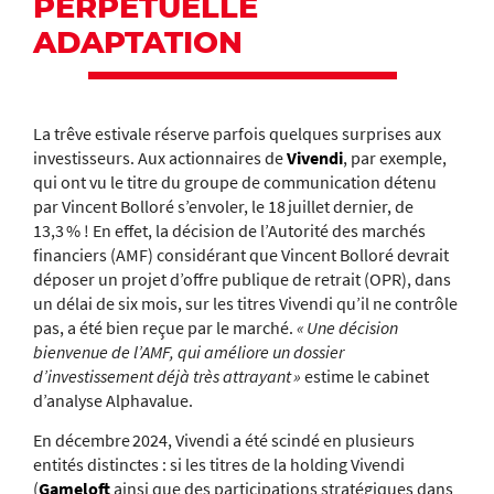
PERPÉTUELLE
ADAPTATION
La trêve estivale réserve parfois quelques surprises aux
investisseurs. Aux actionnaires de
Vivendi
, par exemple,
qui ont vu le titre du groupe de communication détenu
par Vincent Bolloré s’envoler, le 18 juillet dernier, de
13,3 % ! En effet, la décision de l’Autorité des marchés
financiers (AMF) considérant que Vincent Bolloré devrait
déposer un projet d’offre publique de retrait (OPR), dans
un délai de six mois, sur les titres Vivendi qu’il ne contrôle
pas, a été bien reçue par le marché.
« Une décision
bienvenue de l’AMF, qui améliore un dossier
d’investissement déjà très attrayant »
estime le cabinet
d’analyse Alphavalue.
En décembre 2024, Vivendi a été scindé en plusieurs
entités distinctes : si les titres de la holding Vivendi
(
Gameloft
ainsi que des participations stratégiques dans