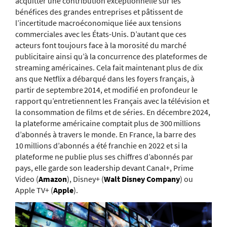
acquitter une contribution exceptionnelle sur les
bénéfices des grandes entreprises et pâtissent de
l’incertitude macroéconomique liée aux tensions
commerciales avec les États-Unis. D’autant que ces
acteurs font toujours face à la morosité du marché
publicitaire ainsi qu’à la concurrence des plateformes de
streaming américaines. Cela fait maintenant plus de dix
ans que Netflix a débarqué dans les foyers français, à
partir de septembre 2014, et modifié en profondeur le
rapport qu’entretiennent les Français avec la télévision et
la consommation de films et de séries. En décembre 2024,
la plateforme américaine comptait plus de 300 millions
d’abonnés à travers le monde. En France, la barre des
10 millions d’abonnés a été franchie en 2022 et si la
plateforme ne publie plus ses chiffres d’abonnés par
pays, elle garde son leadership devant Canal+, Prime
Video (
Amazon
), Disney+ (
Walt Disney Company
) ou
Apple TV+ (
Apple
).