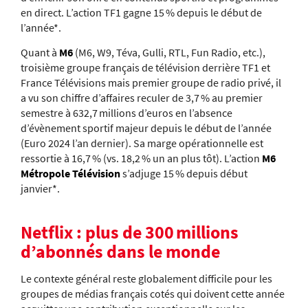
en direct. L’action TF1 gagne 15 % depuis le début de
l’année*.
Quant à
M6
(M6, W9, Téva, Gulli, RTL, Fun Radio, etc.),
troisième groupe français de télévision derrière TF1 et
France Télévisions mais premier groupe de radio privé, il
a vu son chiffre d’affaires reculer de 3,7 % au premier
semestre à 632,7 millions d’euros en l’absence
d’évènement sportif majeur depuis le début de l’année
(Euro 2024 l’an dernier). Sa marge opérationnelle est
ressortie à 16,7 % (
vs.
18,2 % un an plus tôt). L’action
M6
Métropole Télévision
s’adjuge 15 % depuis début
janvier*.
Netflix : plus de 300 millions
d’abonnés dans le monde
Le contexte général reste globalement difficile pour les
groupes de médias français cotés qui doivent cette année