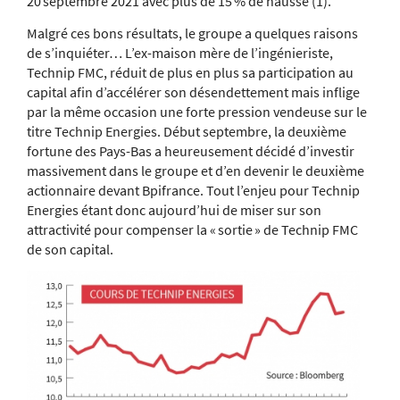
20 septembre 2021 avec plus de 15 % de hausse (1).
Malgré ces bons résultats, le groupe a quelques raisons
de s’inquiéter… L’ex-maison mère de l’ingénieriste,
Technip FMC, réduit de plus en plus sa participation au
capital afin d’accélérer son désendettement mais inflige
par la même occasion une forte pression vendeuse sur le
titre Technip Energies. Début septembre, la deuxième
fortune des Pays-Bas a heureusement décidé d’investir
massivement dans le groupe et d’en devenir le deuxième
actionnaire devant Bpifrance. Tout l’enjeu pour Technip
Energies étant donc aujourd’hui de miser sur son
attractivité pour compenser la « sortie » de Technip FMC
de son capital.