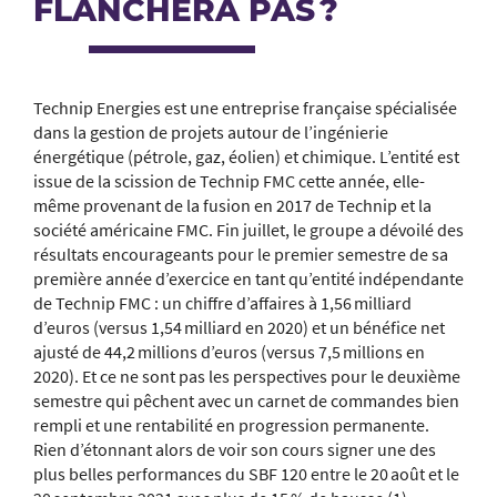
FLANCHERA PAS ?
Technip Energies est une entreprise française spécialisée
dans la gestion de projets autour de l’ingénierie
énergétique (pétrole, gaz, éolien) et chimique. L’entité est
issue de la scission de Technip FMC cette année, elle-
même provenant de la fusion en 2017 de Technip et la
société américaine FMC. Fin juillet, le groupe a dévoilé des
résultats encourageants pour le premier semestre de sa
première année d’exercice en tant qu’entité indépendante
de Technip FMC : un chiffre d’affaires à 1,56 milliard
d’euros (versus 1,54 milliard en 2020) et un bénéfice net
ajusté de 44,2 millions d’euros (versus 7,5 millions en
2020). Et ce ne sont pas les perspectives pour le deuxième
semestre qui pêchent avec un carnet de commandes bien
rempli et une rentabilité en progression permanente.
Rien d’étonnant alors de voir son cours signer une des
plus belles performances du SBF 120 entre le 20 août et le