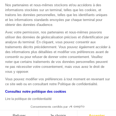
Nos partenaires et nous-mêmes stockons et/ou accédons à des
informations stockées sur un terminal, telles que les cookies, et
traitons les données personnelles, telles que les identifiants uniques
et les informations standards envoyées par chaque terminal pour
obtenir des données d'audience.
Avec votre permission, nos partenaires et nous-mêmes pouvons
utiliser des données de géolocalisation précises et d'identification par
analyse du terminal. En cliquant, vous pouvez consentir aux
traitements décrits précédemment. Vous pouvez également accéder à
des informations plus détaillées et modifier vos préférences avant de
consentir ou pour refuser de donner votre consentement. Veuillez
noter que certains traitements de vos données personnelles peuvent
ne pas nécessiter votre consentement, mais vous avez le droit de
vous y opposer.
Vous pouvez modifier vos préférences à tout moment en revenant sur
ABONNEZ-VOUS !
ce site web ou en consultant notre Politique de confidentialité.
Consultez notre politique des cookies
Lire la politique de confidentialité
Consentements certifiés par
© SOCIÉTÉ GÉNÉRALE 2026 I
MENTIONS LÉGALES I
COOKIES I
AVERTISSEMENT
Refuser
Je choisis
Accepter