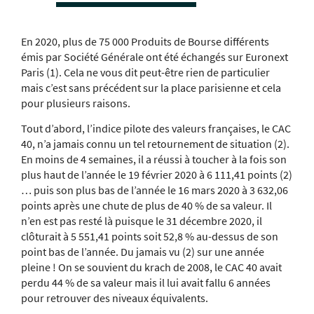
En 2020, plus de 75 000 Produits de Bourse différents
émis par Société Générale ont été échangés sur Euronext
Paris (1). Cela ne vous dit peut-être rien de particulier
mais c’est sans précédent sur la place parisienne et cela
pour plusieurs raisons.
Tout d’abord, l’indice pilote des valeurs françaises, le CAC
40, n’a jamais connu un tel retournement de situation (2).
En moins de 4 semaines, il a réussi à toucher à la fois son
plus haut de l’année le 19 février 2020 à 6 111,41 points (2)
… puis son plus bas de l’année le 16 mars 2020 à 3 632,06
points après une chute de plus de 40 % de sa valeur. Il
n’en est pas resté là puisque le 31 décembre 2020, il
clôturait à 5 551,41 points soit 52,8 % au-dessus de son
point bas de l’année. Du jamais vu (2) sur une année
pleine ! On se souvient du krach de 2008, le CAC 40 avait
perdu 44 % de sa valeur mais il lui avait fallu 6 années
pour retrouver des niveaux équivalents.