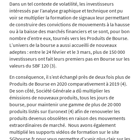
Dans un tel contexte de volatilité, les investisseurs
intéressés par l’analyse graphique et technique ont pu
voir se multiplier la formation de signaux leur permettant
de construire des convictions de mouvements à la hausse
ou à la baisse des marchés financiers et se sont, pour bon
nombre d’entre eux, tournés vers les Produits de Bourse.
L’univers de la bourse a aussi accueilli de nouveaux
adeptes : entre le 24 février et le 3 mars, plus de 150 000
investisseurs ont fait leurs premiers pas en Bourse sur les
valeurs du SBF 120 (3).
En conséquence, il s’est échangé près de deux fois plus de
Produits de Bourse en 2020 comparativement à 2019 (4).
De son côté, Société Générale a dû multiplier les
émissions de nouveaux produits, tous les jours de
bourse, pour maintenir une gamme de plus de 20 000
produits listés sur Euronext (4) afin de renouveler les
produits devenus obsolètes en raison des mouvements
extraordinaires de marché.
Nous avons également
multiplié les supports vidéos de formation sur le site
SGbourse.fr pour vous permettre d’y voir plus clair sur les