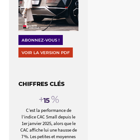
ABONNEZ-VOUS !
VOIR LA VERSION PDF
CHIFFRES CLÉS
+
%
15
C’est la performance de
l’indice CAC Small depuis le
1er janvier 2025, alors que le
CAC affiche lui une hausse de
7 %. Les petites et moyennes