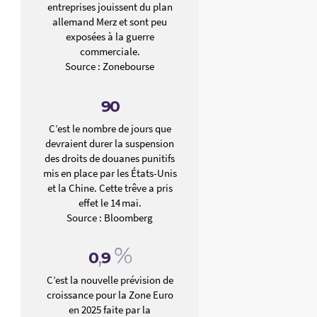
entreprises jouissent du plan
allemand Merz et sont peu
exposées à la guerre
commerciale.
Source : Zonebourse
90
C’est le nombre de jours que
devraient durer la suspension
des droits de douanes punitifs
mis en place par les États-Unis
et la Chine. Cette trêve a pris
effet le 14 mai.
Source : Bloomberg
,
%
0
9
C’est la nouvelle prévision de
croissance pour la Zone Euro
en 2025 faite par la