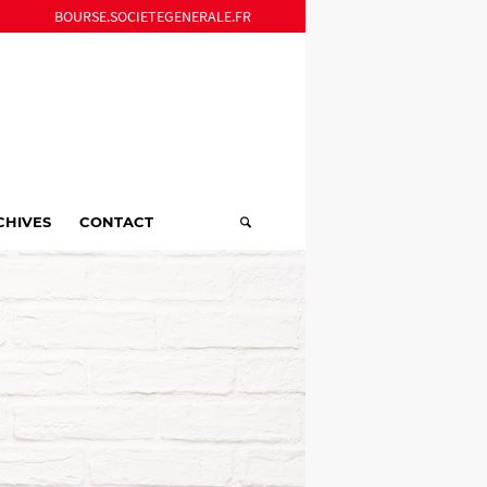
BOURSE.SOCIETEGENERALE.FR
CHIVES
CONTACT