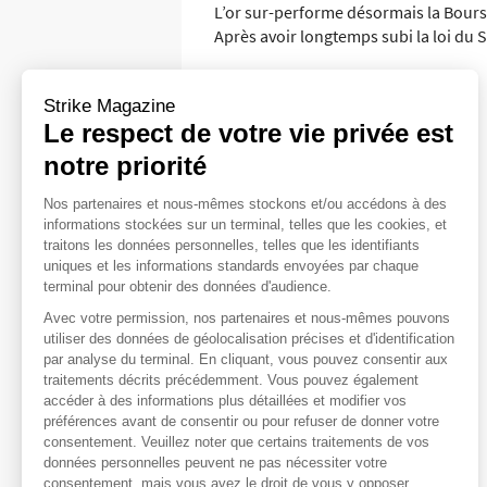
L’or sur-performe désormais la Bours
Après avoir longtemps subi la loi du S
Strike Magazine
Le respect de votre vie privée est
notre priorité
Nos partenaires et nous-mêmes stockons et/ou accédons à des
informations stockées sur un terminal, telles que les cookies, et
traitons les données personnelles, telles que les identifiants
uniques et les informations standards envoyées par chaque
terminal pour obtenir des données d'audience.
Avec votre permission, nos partenaires et nous-mêmes pouvons
utiliser des données de géolocalisation précises et d'identification
par analyse du terminal. En cliquant, vous pouvez consentir aux
traitements décrits précédemment. Vous pouvez également
accéder à des informations plus détaillées et modifier vos
préférences avant de consentir ou pour refuser de donner votre
consentement. Veuillez noter que certains traitements de vos
données personnelles peuvent ne pas nécessiter votre
consentement, mais vous avez le droit de vous y opposer.