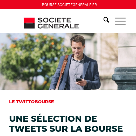
BOURSE.SOCIETEGENERALE.FR
LE TWITTOBOURSE
UNE SÉLECTION DE
TWEETS SUR LA BOURSE