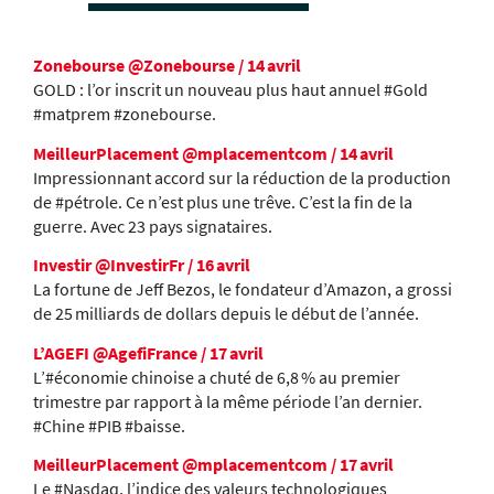
Zonebourse
@Zonebourse / 14 avril
GOLD : l’or inscrit un nouveau plus haut annuel #Gold
#matprem #zonebourse.
MeilleurPlacement
@mplacementcom / 14 avril
Impressionnant accord sur la réduction de la production
de #pétrole. Ce n’est plus une trêve. C’est la fin de la
guerre. Avec 23 pays signataires.
Investir
@InvestirFr / 16 avril
La fortune de Jeff Bezos, le fondateur d’Amazon, a grossi
de 25 milliards de dollars depuis le début de l’année.
L’AGEFI
@AgefiFrance / 17 avril
L’#économie chinoise a chuté de 6,8 % au premier
trimestre par rapport à la même période l’an dernier.
#Chine #PIB #baisse.
MeilleurPlacement
@mplacementcom / 17 avril
Le #Nasdaq, l’indice des valeurs technologiques