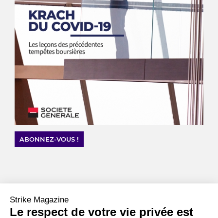
ABONNEZ-VOUS !
Strike Magazine
CHIFFRES CLÉS
Le respect de votre vie privée est