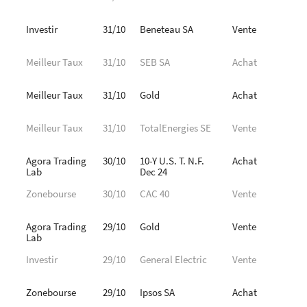
Investir
31/10
Beneteau SA
Vente
Meilleur Taux
31/10
SEB SA
Achat
Meilleur Taux
31/10
Gold
Achat
Meilleur Taux
31/10
TotalEnergies SE
Vente
Agora Trading
30/10
10-Y U.S. T. N.F.
Achat
Lab
Dec 24
Zonebourse
30/10
CAC 40
Vente
Agora Trading
29/10
Gold
Vente
Lab
Investir
29/10
General Electric
Vente
Zonebourse
29/10
Ipsos SA
Achat