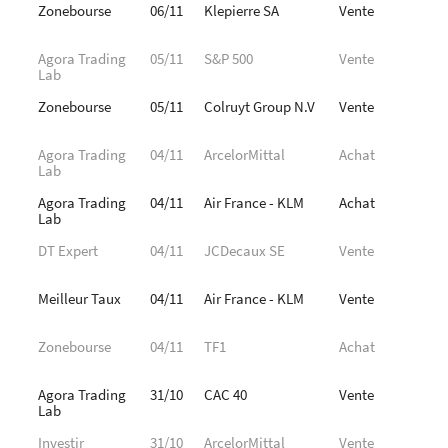
Zonebourse
06/11
Klepierre SA
Vente
Agora Trading
05/11
S&P 500
Vente
Lab
Zonebourse
05/11
Colruyt Group N.V
Vente
Agora Trading
04/11
ArcelorMittal
Achat
Lab
Agora Trading
04/11
Air France - KLM
Achat
Lab
DT Expert
04/11
JCDecaux SE
Vente
Meilleur Taux
04/11
Air France - KLM
Vente
Zonebourse
04/11
TF1
Achat
Agora Trading
31/10
CAC 40
Vente
Lab
Investir
31/10
ArcelorMittal
Vente