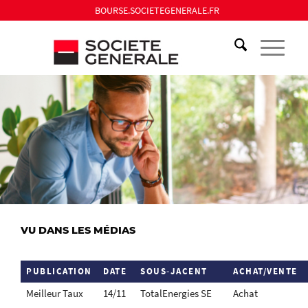
BOURSE.SOCIETEGENERALE.FR
VU DANS LES MÉDIAS
PUBLICATION
DATE
SOUS-JACENT
ACHAT/VENTE
Meilleur Taux
14/11
TotalEnergies SE
Achat