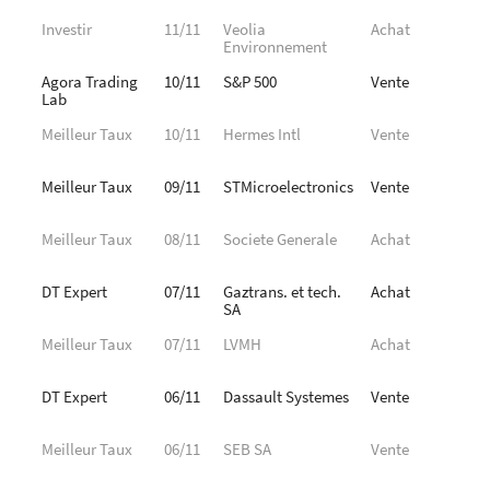
Investir
11/11
Veolia
Achat
Environnement
Agora Trading
10/11
S&P 500
Vente
Lab
Meilleur Taux
10/11
Hermes Intl
Vente
Meilleur Taux
09/11
STMicroelectronics
Vente
Meilleur Taux
08/11
Societe Generale
Achat
DT Expert
07/11
Gaztrans. et tech.
Achat
SA
Meilleur Taux
07/11
LVMH
Achat
DT Expert
06/11
Dassault Systemes
Vente
Meilleur Taux
06/11
SEB SA
Vente