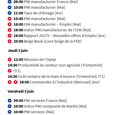
09:50
PMI manufacturier France (Mai)
10:00
PMI manufacturier (Mai)
11:00
Taux de chômage (Avr)
15:45
PMI manufacturier (Mai)
16:00
ISM manufacturier – Emploi (Mai)
16:00
Indice PMI manufacturier de l’ISM (Mai)
16:00
Rapport JOLTS – Nouvelles offres d’emploi (Avr)
20:00
Beige Book (Livre beige de la FED)
Jeudi 2 juin
12:00
Réunion de l’Opep
14:30
Productivité du secteur non agricole (Trimestriel)
(T1)
14:30
Coût unitaire de la main d’oeuvre (Trimestriel) (T1)
16:00
Commandes à l’industrie (Mensuel) (Avr)
Vendredi 3 juin
09:50
PMI services France (Mai)
10:00
Indice PMI composite de Markit (Mai)
10:00
PMI services (Mai)