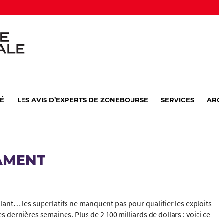
VÉ
LES AVIS D’EXPERTS DE ZONEBOURSE
SERVICES
AR
S
AMENT
lant… les superlatifs ne manquent pas pour qualifier les exploits
 dernières semaines. Plus de 2 100 milliards de dollars : voici ce