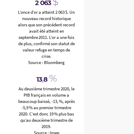
$
2
063
L’once d’or a atteint 2 063 $. Un
nouveau record historique
alors que son précédent record
avait été atteint en
septembre 2011. L’or a une fois
de plus, confirmé son statut de
valeur refuge en temps de
crise.
Source : Bloomberg
,
%
13
8
Au deuxième trimestre 2020, le
PIB français en volume a
beaucoup baissé, -13, %, après
-5,9 % au premier trimestre
2020. C’est donc 19 % plus bas
qu’au deuxième trimestre de
2019.
Source : Insee