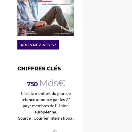
ABONNEZ-VOUS !
CHIFFRES CLÉS
Mds€
750
C’est le montant du plan de
relance annoncé par les 27
pays membres de l’Union
européenne.
Source : Courrier international