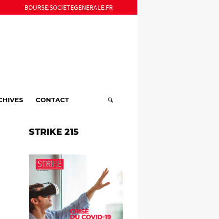
BOURSE.SOCIETEGENERALE.FR
CHIVES
CONTACT
STRIKE 215