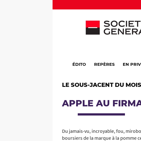
ÉDITO
REPÈRES
EN PRI
LE SOUS-JACENT DU MOI
APPLE AU FIRM
Du jamais-vu, incroyable, fou, mirobo
boursiers de la marque à la pomme ces