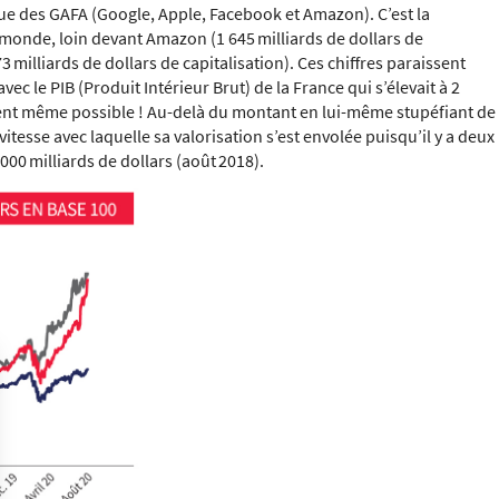
que des GAFA (Google, Apple, Facebook et Amazon). C’est la
 monde, loin devant Amazon (1 645 milliards de dollars de
 milliards de dollars de capitalisation). Ces chiffres paraissent
ec le PIB (Produit Intérieur Brut) de la France qui s’élevait à 2
ient même possible ! Au-delà du montant en lui-même stupéfiant de
vitesse avec laquelle sa valorisation s’est envolée puisqu’il y a deux
 000 milliards de dollars (août 2018).