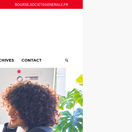
BOURSE.SOCIETEGENERALE.FR
CHIVES
CONTACT