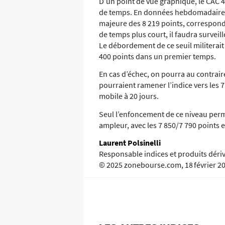
D’un point de vue graphique, le CAC 4
de temps. En données hebdomadaires, 
majeure des 8 219 points, correspond
de temps plus court, il faudra surveill
Le débordement de ce seuil militerai
400 points dans un premier temps.
En cas d’échec, on pourra au contrair
pourraient ramener l’indice vers les
mobile à 20 jours.
Seul l’enfoncement de ce niveau perme
ampleur, avec les 7 850/7 790 points e
Laurent Polsinelli
Responsable indices et produits déri
© 2025 zonebourse.com, 18 février 2