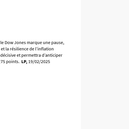
e, le Dow Jones marque une pause,
 la résilience de l’inflation
e décisive et permettra d’anticiper
275 points.
LP,
19/02/2025