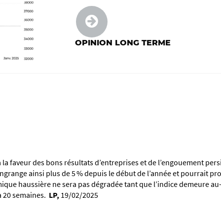
OPINION LONG TERME
a faveur des bons résultats d’entreprises et de l’engouement persista
ngrange ainsi plus de 5 % depuis le début de l’année et pourrait pr
mique haussière ne sera pas dégradée tant que l’indice demeure au-
 20 semaines.
LP,
19/02/2025