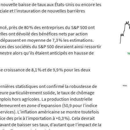
 nouvelle baisse de taux aux États-Unis ou encore les
iale et l’instauration de nouvelles barrières
ancé, près de 80 % des entreprises du S&P 500 ont
elles ont dévoilé des bénéfices nets par action
s dépassent en moyenne de 7,3 % les estimations.
ces des sociétés du S&P 500 devraient ainsi ressortir
estre alors qu’ils étaient anticipés en hausse de
ne croissance de 8,1 % et de 9,9 % pour les deux
nières statistiques ont confirmé la robustesse de
ure particulièrement solide, le taux de chômage
plois hors agricoles. La production industrielle
 demeurent en zone d’expansion (50,9 pour l’indice
ervices). L’inflation américaine se montre toutefois
ice des prix à l’importation à +0,3 %). Cela devrait
vant de baisser ses taux, d’autant que l’impact de la