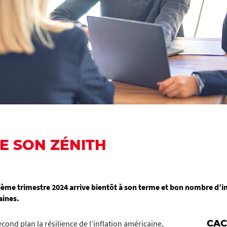
E SON ZÉNITH
rième trimestre 2024 arrive bientôt à son terme et bon nombre d’ind
aines.
CAC
cond plan la résilience de l’inflation américaine,