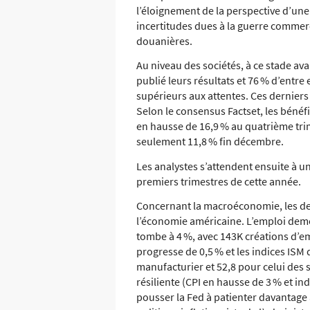
l’éloignement de la perspective d’une
incertitudes dues à la guerre commerc
douanières.
Au niveau des sociétés, à ce stade av
publié leurs résultats et 76 % d’entre 
supérieurs aux attentes. Ces dernier
Selon le consensus Factset, les bénéfi
en hausse de 16,9 % au quatrième trim
seulement 11,8 % fin décembre.
Les analystes s’attendent ensuite à u
premiers trimestres de cette année.
Concernant la macroéconomie, les der
l’économie américaine. L’emploi deme
tombe à 4 %, avec 143K créations d’em
progresse de 0,5 % et les indices ISM
manufacturier et 52,8 pour celui des s
résiliente (CPI en hausse de 3 % et ind
pousser la Fed à patienter davantage a