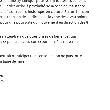
0 suit une dynamique positive sur toutes les échelles
l’indice arrive à proximité de la zone de résistance
ant à son record historique en clôture. Sur un horizon
er la réaction de l’indice dans la zone des 8 240 points.
t pour une poursuite du mouvement en direction des 8
e s’attendre à quelques prises de bénéfices qui
 7 973 points, niveau correspondant à la moyenne
ttrait d’anticiper une consolidation de plus forte
n ligne de mire.
vés
025