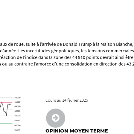
aux de roue, suite à l’arrivée de Donald Trump à la Maison Blanch
 d’année. Les incertitudes géopolitiques, les tensions commerciales et
 réaction de l’indice dans la zone des 44 910 points devrait ainsi êtr
 ou au contraire l’amorce d’une consolidation en direction des 43 
Cours au 14 février 2025
OPINION MOYEN TERME