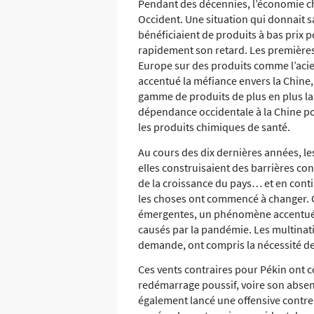
Pendant des décennies, l’économie ch
Occident. Une situation qui donnait 
bénéficiaient de produits à bas prix 
rapidement son retard. Les premières
Europe sur des produits comme l’acie
accentué la méfiance envers la Chine
gamme de produits de plus en plus la
dépendance occidentale à la Chine p
les produits chimiques de santé.
Au cours des dix dernières années, l
elles construisaient des barrières co
de la croissance du pays… et en cont
les choses ont commencé à changer. 
émergentes, un phénomène accentué p
causés par la pandémie. Les multinat
demande, ont compris la nécessité de
Ces vents contraires pour Pékin ont co
redémarrage poussif, voire son absenc
également lancé une offensive contr