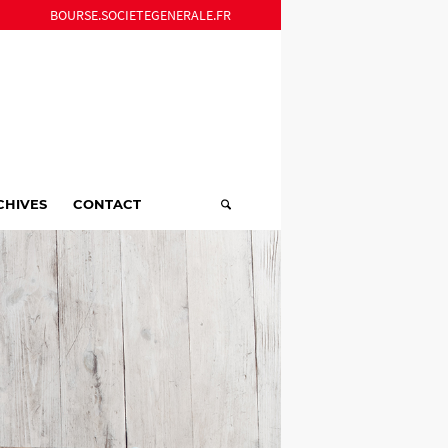
BOURSE.SOCIETEGENERALE.FR
CHIVES
CONTACT