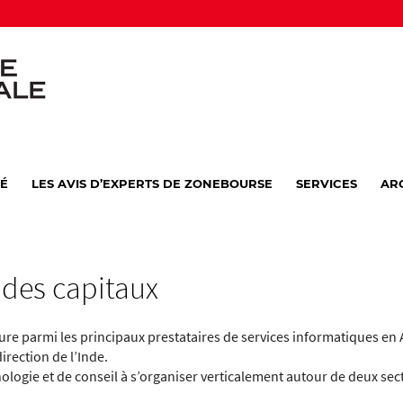
VÉ
LES AVIS D’EXPERTS DE ZONEBOURSE
SERVICES
AR
 des capitaux
ure parmi les principaux prestataires de services informatiques e
direction de l’Inde.
nologie et de conseil à s’organiser verticalement autour de deux secte