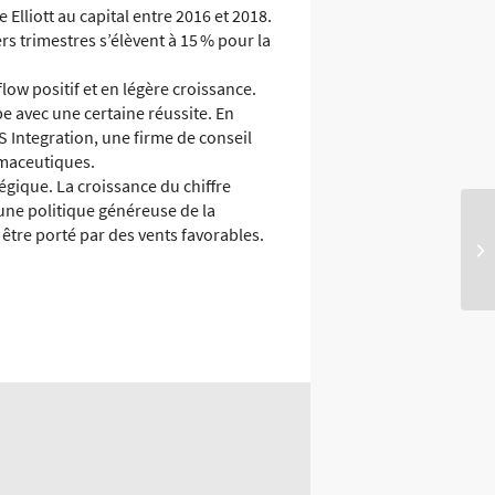
 Elliott au capital entre 2016 et 2018.
rs trimestres s’élèvent à 15 % pour la
low positif et en légère croissance.
e avec une certaine réussite. En
S Integration, une firme de conseil
rmaceutiques.
égique. La croissance du chiffre
 une politique généreuse de la
être porté par des vents favorables.
b