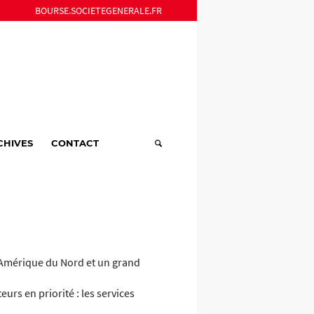
BOURSE.SOCIETEGENERALE.FR
CHIVES
CONTACT
n Amérique du Nord et un grand
urs en priorité : les services