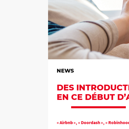
NEWS
DES INTRODUCT
EN CE DÉBUT D’
« Airbnb », « Doordash », « Robinhood 