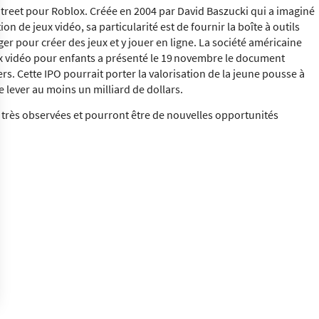
Street pour Roblox. Créée en 2004 par David Baszucki qui a imaginé
n de jeux vidéo, sa particularité est de fournir la boîte à outils
ger pour créer des jeux et y jouer en ligne. La société américaine
ux vidéo pour enfants a présenté le 19 novembre le document
s. Cette IPO pourrait porter la valorisation de la jeune pousse à
te lever au moins un milliard de dollars.
 très observées et pourront être de nouvelles opportunités