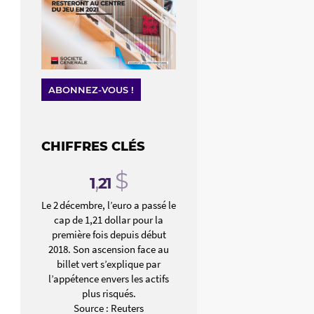
ABONNEZ-VOUS !
CHIFFRES CLÉS
,
$
1
21
Le 2 décembre, l’euro a passé le
cap de 1,21 dollar pour la
première fois depuis début
2018. Son ascension face au
billet vert s’explique par
l’appétence envers les actifs
plus risqués.
Source : Reuters