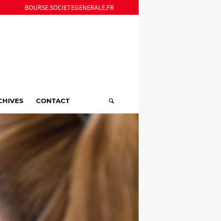
BOURSE.SOCIETEGENERALE.FR
CHIVES
CONTACT