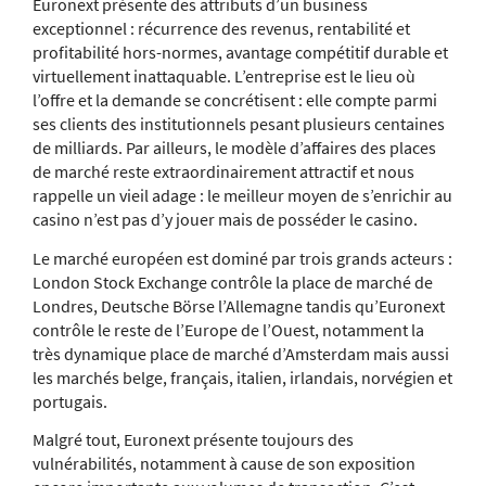
Euronext présente des attributs d’un business
exceptionnel : récurrence des revenus, rentabilité et
profitabilité hors-normes, avantage compétitif durable et
virtuellement inattaquable. L’entreprise est le lieu où
l’offre et la demande se concrétisent : elle compte parmi
ses clients des institutionnels pesant plusieurs centaines
de milliards. Par ailleurs, le modèle d’affaires des places
de marché reste extraordinairement attractif et nous
rappelle un vieil adage : le meilleur moyen de s’enrichir au
casino n’est pas d’y jouer mais de posséder le casino.
Le marché européen est dominé par trois grands acteurs :
London Stock Exchange contrôle la place de marché de
Londres, Deutsche Börse l’Allemagne tandis qu’Euronext
contrôle le reste de l’Europe de l’Ouest, notamment la
très dynamique place de marché d’Amsterdam mais aussi
les marchés belge, français, italien, irlandais, norvégien et
portugais.
Malgré tout, Euronext présente toujours des
vulnérabilités, notamment à cause de son exposition