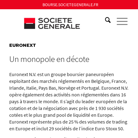
BOURSE.SOCIETEGENERALE.FR
EURONEXT
Un monopole en décote
Euronext N.V. est un groupe boursier paneuropéen
exploitant des marchés réglementés en Belgique, France,
Irlande, Italie, Pays Bas, Norvège et Portugal. Euronext N.V.
opère également des activités non réglementées dans 16
pays à travers le monde. Il s’agit du leader européen de la
cotation et de la négociation avec près de 1 930 sociétés
cotées et le plus grand pool de liquidité en Europe.
Euronext représente plus de 25 % des volumes de trading
en Europe et inclut 29 sociétés de l’indice Euro Stoxx 50.