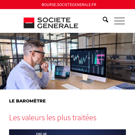
BOURSE.SOCIETEGENERALE.FR
LE BAROMÈTRE
Les valeurs les plus traitées