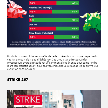
Produits pouvants intégrer un effet de levier présentant un risque de perte du
capital en cours de vie et à l’échéance. Ces produits s’adressent à des
investisseurs avertis possédant suffisamment d’expérience pour comprendre
leurs caractéristiques et, pour en évaluer les risques et capables de suivre leur
évolution en temps réel.
STRIKE 267