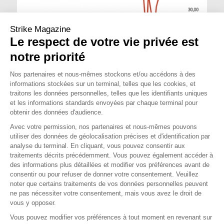
Strike Magazine
Le respect de votre vie privée est
notre priorité
Nos partenaires et nous-mêmes stockons et/ou accédons à des
informations stockées sur un terminal, telles que les cookies, et
traitons les données personnelles, telles que les identifiants uniques
et les informations standards envoyées par chaque terminal pour
obtenir des données d'audience.
Cours
au 19 août 2020
Avec votre permission, nos partenaires et nous-mêmes pouvons
OPINION
MOYEN TERME
utiliser des données de géolocalisation précises et d'identification par
analyse du terminal. En cliquant, vous pouvez consentir aux
traitements décrits précédemment. Vous pouvez également accéder à
OPINION
LONG TERME
des informations plus détaillées et modifier vos préférences avant de
consentir ou pour refuser de donner votre consentement. Veuillez
noter que certains traitements de vos données personnelles peuvent
ne pas nécessiter votre consentement, mais vous avez le droit de
vous y opposer.
Vous pouvez modifier vos préférences à tout moment en revenant sur
Source : Zonebourse