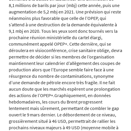
8,1 millions de barils par jour (mbj) cette année, puis une
augmentation de 5,2 mbj en 2021. Une prévision qui reste
néanmoins plus favorable que celle de l’OPEP, qui
s’attend à une destruction de la demande équivalente à
9,1 mbj en 2020. Tous les yeux sont donc
tournés vers la
prochaine réunion ministérielle du cartel élargi,
communément a
ppelé OPEP+. Cette dernière, qui se
déroulera en visioconférence, crise sanitaire oblige, devra
permettre de décider si les membres de l’organisation
maintiennent leur calendrier d’allègement des coupes de
production alors que l’Europe semble faire face à une
résurgence du nombre de contaminations, synonyme
d’une demande de pétrole encore très fragile. Il ne fait
aucun doute que les marchés espèrent une prolongation
des actions de l’OPEP+.Graphiquement, en données
hebdomadaires, les cours du Brent progressent
lentement mais sûrement, permettant de combler le gap
ouvert le 9 mars dernier. Le débordement de ce niveau,
grossièrement situé à 46 USD, permettrait de rallier les
prochains niveaux majeurs à 49 USD (moyenne mobile à