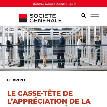
BOURSE.SOCIETEGENERALE.FR
LE BRENT
LE CASSE-TÊTE DE
L’APPRÉCIATION DE LA