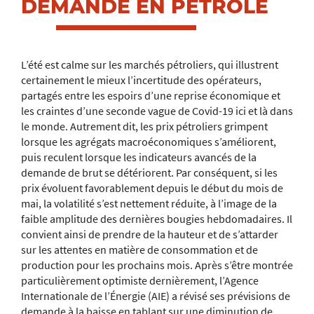
DEMANDE EN PÉTROLE
L’été est calme sur les marchés pétroliers, qui illustrent
certainement le mieux l’incertitude des opérateurs,
partagés entre les espoirs d’une reprise économique et
les craintes d’une seconde vague de Covid-19 ici et là dans
le monde. Autrement dit, les prix pétroliers grimpent
lorsque les agrégats macroéconomiques s’améliorent,
puis reculent lorsque les
indicateurs avancés de la
demande de brut se détériorent. Par conséquent, si les
prix évoluent favorablement depuis le début du mois de
mai, la volatilité s’est nettement réduite, à l’image de la
faible amplitude des dernières bougies hebdomadaires. Il
convient ainsi de prendre de la hauteur et de s’attarder
sur les attentes en matière de consommation et de
production pour les prochains mois. Après s’être montrée
particulièrement optimiste dernièrement, l’Agence
Internationale de l’Énergie (AIE) a révisé ses prévisions de
demande à la baisse en tablant sur une diminution de