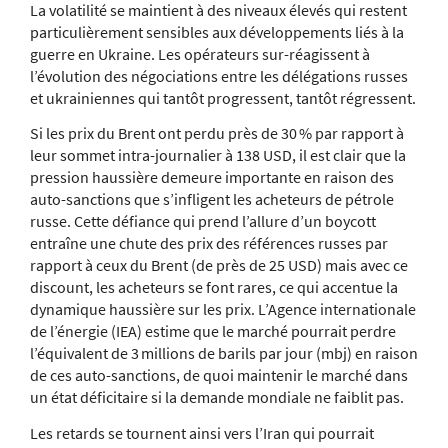
La volatilité se maintient à des niveaux élevés qui restent
particulièrement sensibles aux développements liés à la
guerre en Ukraine. Les opérateurs sur-réagissent à
l’évolution des négociations entre les délégations russes
et ukrainiennes qui tantôt progressent, tantôt régressent.
Si les prix du Brent ont perdu près de 30 % par rapport à
leur sommet intra-journalier à 138 USD, il est clair que la
pression haussière demeure importante en raison des
auto-sanctions que s’infligent les acheteurs de pétrole
russe. Cette défiance qui prend l’allure d’un boycott
entraîne une chute des prix des références russes par
rapport à ceux du Brent (de près de 25 USD) mais avec ce
discount, les acheteurs se font rares, ce qui accentue la
dynamique haussière sur les prix. L’Agence internationale
de l’énergie (IEA) estime que le marché pourrait perdre
l’équivalent de 3 millions de barils par jour (mbj) en raison
de ces auto-sanctions, de quoi maintenir le marché dans
un état déficitaire si la demande mondiale ne faiblit pas.
Les retards se tournent ainsi vers l’Iran qui pourrait