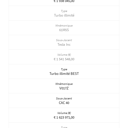
€ 1 938 045,00
Turbo illimité
61M5S
Tesla Inc
€ 1 541 548,00
Turbo illimité BEST
V017Z
CAC 40
€ 1 623 971,00