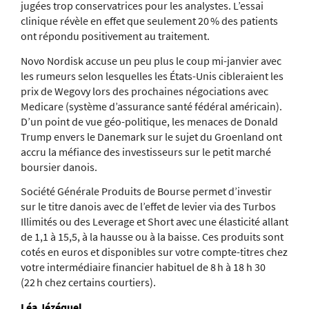
jugées trop conservatrices pour les analystes. L’essai
clinique révèle en effet que seulement 20 % des patients
ont répondu positivement au traitement.
Novo Nordisk accuse un peu plus le coup mi-janvier avec
les rumeurs selon lesquelles les États-Unis cibleraient les
prix de Wegovy lors des prochaines négociations avec
Medicare (système d’assurance santé fédéral américain).
D’un point de vue géo-politique, les menaces de Donald
Trump envers le Danemark sur le sujet du Groenland ont
accru la méfiance des investisseurs sur le petit marché
boursier danois.
Société Générale Produits de Bourse permet d’investir
sur le titre danois avec de l’effet de levier via des Turbos
Illimités ou des Leverage et Short avec une élasticité allant
de 1,1 à 15,5, à la hausse ou à la baisse. Ces produits sont
cotés en euros et disponibles sur votre compte-titres chez
votre intermédiaire financier habituel de 8 h à 18 h 30
(22 h chez certains courtiers).
Léa Jézéquel