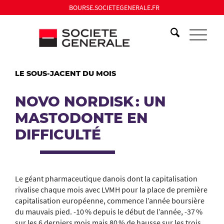
BOURSE.SOCIETEGENERALE.FR
LE SOUS-JACENT DU MOIS
NOVO NORDISK : UN
MASTODONTE EN
DIFFICULTÉ
Le géant pharmaceutique danois dont la capitalisation
rivalise chaque mois avec LVMH pour la place de première
capitalisation européenne, commence l’année boursière
du mauvais pied. -10 % depuis le début de l’année, -37 %
sur les 6 derniers mois mais 80 % de hausse sur les trois