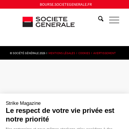
BOURSE.SOCIETEGENERALE.FR
© SOCIÉTÉ GÉNÉRALE 2026 I
MENTIONS LÉGALES I
COOKIES I
AVERTISSEMENT
Strike Magazine
Le respect de votre vie privée est
notre priorité