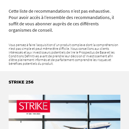
Cette liste de recommandations n’est pas exhaustive.
Pour avoir accès à l’ensemble des recommandations, il
suffit de vous abonner auprès de ces différents
organismes de conseil.
Vous pensez à faire l’acquisition d’un produit complexe dont la compréhension
n’est pas simple et peut même être difficile. Nous conseillons aux clients
intéressés et aux investisseurs potentiels de lire le Prospectus de Base et les
Conditions Définitives avant de prendre leur décision d’investissement afin
d’être pleinement informés et de parfaitement comprendre les risques et
bénéfices potentiels du produit.
STRIKE 256