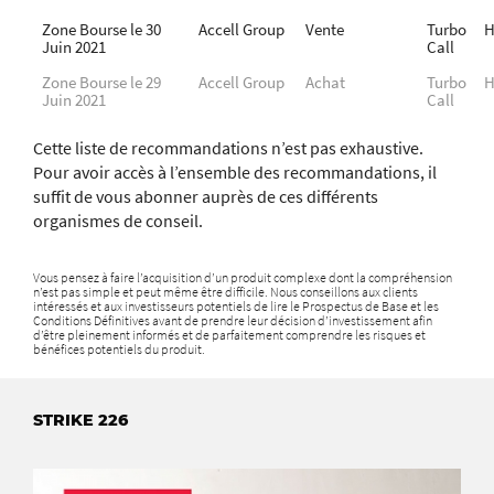
Zone Bourse le 30
Accell Group
Vente
Turbo
H
Juin 2021
Call
Zone Bourse le 29
Accell Group
Achat
Turbo
H
Juin 2021
Call
Cette liste de recommandations n’est pas exhaustive.
Pour avoir accès à l’ensemble des recommandations, il
suffit de vous abonner auprès de ces différents
organismes de conseil.
Vous pensez à faire l’acquisition d’un produit complexe dont la compréhension
n’est pas simple et peut même être difficile. Nous conseillons aux clients
intéressés et aux investisseurs potentiels de lire le Prospectus de Base et les
Conditions Définitives avant de prendre leur décision d’investissement afin
d’être pleinement informés et de parfaitement comprendre les risques et
bénéfices potentiels du produit.
STRIKE 226