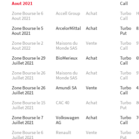
Aout 2021
Call
Zone Bourse le 6
Accell Group
Achat
Turbo
H
Aout 2021
Call
Zone Bourse le 5
ArcelorMittal
Achat
Turbo
8
Aout 2021
Put
Zone Bourse le 2
Maisons du
Vente
Turbo
9
Aout 2022
Monde SAS
Call
Zone Bourse le 29
BioMerieux
Achat
Turbo
6
Juillet 2021
Call
Zone Bourse le 26
Maisons du
Achat
Turbo
9
Juillet 2021
Monde SAS
Call
Zone Bourse le 26
Amundi SA
Vente
Turbo
4
Juillet 2021
Call
Zone Bourse le 15
CAC 40
Achat
Turbo
8
Juillet 2021
Put
Zone Bourse le 7
Volkswagen
Achat
Turbo
7
Juillet 2021
AG
Call
Zone Bourse le 6
Renault
Vente
Turbo
0
Juillet 2021
Put