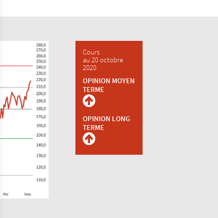
Cours
au 20 octobre
2020
OPINION
MOYEN
TERME
OPINION
LONG
TERME