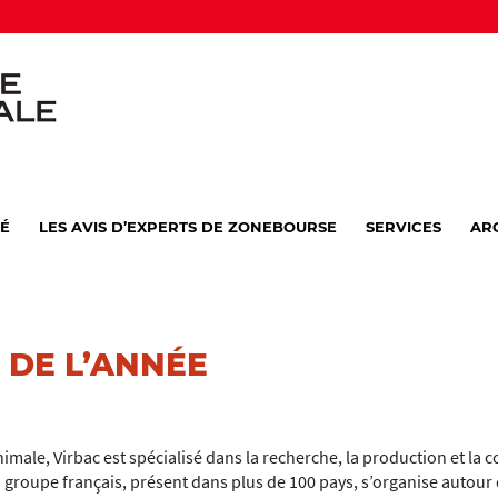
VÉ
LES AVIS D’EXPERTS DE ZONEBOURSE
SERVICES
AR
 DE L’ANNÉE
male, Virbac est spécialisé dans la recherche, la production et l
du groupe français, présent dans plus de 100 pays, s’organise autou