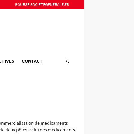
BOURSE.SOCIETEGENERALE.FR
CHIVES
CONTACT
a commercialisation de médicaments
r de deux pôles, celui des médicaments