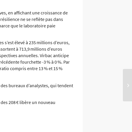
ives, en affichant une croissance de
résilience ne se reflète pas dans
parce que le laboratoire paie
s s’est élevé à 235 millions d’euros,
sortent à 713,9 millions d’euros
spectives annuelles. Virbac anticipe
récédente fourchette -3 % à 0 %. Par
ratio compris entre 13 % et 15 %
t des bureaux d’analystes, qui tendent
des 208 € libère un nouveau